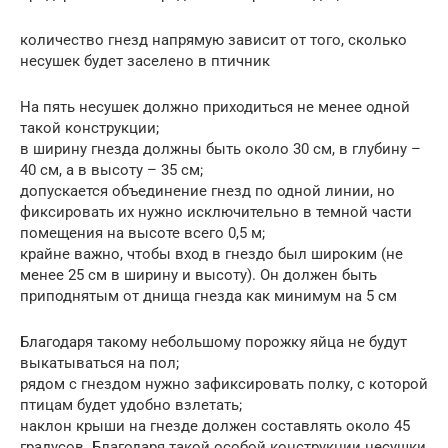
количество гнезд напрямую зависит от того, сколько
несушек будет заселено в птичник
На пять несушек должно приходиться не менее одной
такой конструкции;
в ширину гнезда должны быть около 30 см, в глубину –
40 см, а в высоту – 35 см;
допускается объединение гнезд по одной линии, но
фиксировать их нужно исключительно в темной части
помещения на высоте всего 0,5 м;
крайне важно, чтобы вход в гнездо был широким (не
менее 25 см в ширину и высоту). Он должен быть
приподнятым от днища гнезда как минимум на 5 см
Благодаря такому небольшому порожку яйца не будут
выкатываться на пол;
рядом с гнездом нужно зафиксировать полку, с которой
птицам будет удобно взлетать;
наклон крыши на гнезде должен составлять около 45
градусов. Благодаря такой особой конструкции несушки