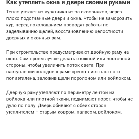
Как утеплить окна и двери своими руками
Тепло утекает из курятника из-за сквозняков, через
плохо подогнанные двери и окна. Чтобы не заморозить
кур, перед похолоданием проводят работы по
заделыванию щелей, восстановлению целостности
дверных и оконных рам.
При строительстве предусматривают двойную раму на
окно. Сам проем лучше делать с южной или восточной
стороны, чтобы увеличить поток света. При
наступлении холодов к раме крепят лист плотного
полиэтилена, заложив щели поролоном или войлоком.
Дверную раму утепляют по периметру лентой из
войлока или плотной ткани, поднимают порог, чтобы не
дуло по полу. Дверь обивают с обеих сторон
утеплителем – старым ковром, паласом, войлоком.