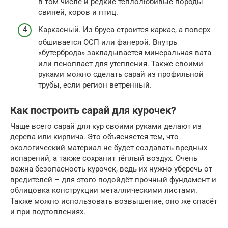
в том числе и редкие теплолюбивые породы
свиней, коров и птиц.
Каркасный. Из бруса строится каркас, а поверх
обшивается ОСП или фанерой. Внутрь
«бутерброда» закладывается минеральная вата
или пенопласт для утепления. Также своими
руками можно сделать сарай из профильной
трубы, если регион ветренный.
Как построить сарай для курочек?
Чаще всего сарай для кур своими руками делают из
дерева или кирпича. Это объясняется тем, что
экологический материал не будет создавать вредных
испарений, а также сохранит тёплый воздух. Очень
важна безопасность курочек, ведь их нужно уберечь от
вредителей – для этого подойдёт прочный фундамент и
облицовка конструкции металлическими листами.
Также можно использовать возвышение, оно же спасёт
и при подтоплениях.