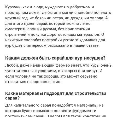
Курочки, как и люди, нуждаются в добротном и
просторном доме, где бы они могли спокойно ночевать
круглый год, не боясь ни ветра, ни дождя, ни холода. А
для этого нужен сарай, который можно легко
смастерить своими руками, без привлечения
строителей и покупки дорогостоящих материалов. О
нехитрых способах постройки уютного «домика» для
кур будет с интересом рассказано в нашей статье.
Каким должен быть сарай для кур-несушек?
Любой, даже начинающий фермер знает, что куры очень
чувствительны к условиям, в которых они живут. И
если условия не так хороши, это может серьезно
отразиться на здоровье птиц.
Какие материалы подходят для строительства
сарая?
Для капитального сарая понадобятся материалы, из
которых будет возможно возвести фундамент и
построить сам сарай. В целом для такой конструкции