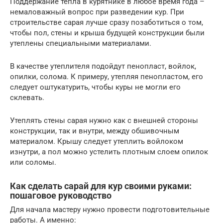
Поддержание тепла в курятнике в любое время года –
немаловажный вопрос при разведении кур. При
строительстве сарая лучше сразу позаботиться о том,
чтобы пол, стены и крыша будущей конструкции были
утеплены специальными материалами.
В качестве утеплителя подойдут пенопласт, войлок,
опилки, солома. К примеру, утепляя пенопластом, его
следует оштукатурить, чтобы куры не могли его
склевать.
Утеплять стены сарая нужно как с внешней стороны
конструкции, так и внутри, между обшивочным
материалом. Крышу следует утеплить войлоком
изнутри, а пол можно устелить плотным слоем опилок
или соломы.
Как сделать сарай для кур своими руками:
пошаговое руководство
Для начала мастеру нужно провести подготовительные
работы. А именно: