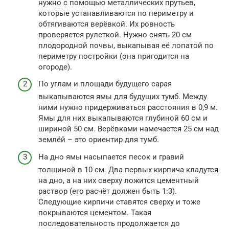
нужно с помощью металлических прутьев,
которые устанавливаются по периметру и
обтягиваются верёвкой. Их ровность
проверяется рулеткой. Нужно снять 20 см
плодородной почвы, выкапывая её лопатой по
периметру постройки (она пригодится на
огороде).
По углам и площади будущего сарая
выкапываются ямы для будущих тумб. Между
ними нужно придерживаться расстояния в 0,9 м.
Ямы для них выкапываются глубиной 60 см и
шириной 50 см. Верёвками намечается 25 см над
землёй – это ориентир для тумб.
На дно ямы насыпается песок и гравий
толщиной в 10 см. Два первых кирпича кладутся
на дно, а на них сверху ложится цементный
раствор (его расчёт должен быть 1:3).
Следующие кирпичи ставятся сверху и тоже
покрываются цементом. Такая
последовательность продолжается до