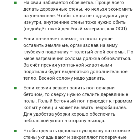
На сваи набивается обрешетка. Проще всего
делать деревянные стены, но нельзя экономить
на утеплителе. Чтобы овцы не подъедали урсу
изнутри, внутренние стены тоже нужно обить
(подойдёт такой дешёвый материал, как ОСП).
Если позволяет климат, то полы лучше
оставить земляные, организовав на зиму
глубокую подстилку – толстый слой соломы. По
мере загрязнения солома должна обновляться.
За счёт прения утоптанной животными
подстилки будет выделяться дополнительное
тепло. Весной солому надо удалить.
Если хозяин решает залить пол овчарни
бетоном, то сверху нужно стелить деревянные
полы. Голый бетонный пол приведёт к травмам
копыт у овец и может вызвать некробацилёз.
Для удобства уборки хорошо обеспечить
небольшой уклон в сторону выхода.
Чтобы сделать односкатную крышу на готовые
стены укладывают и закрепляют поперечные