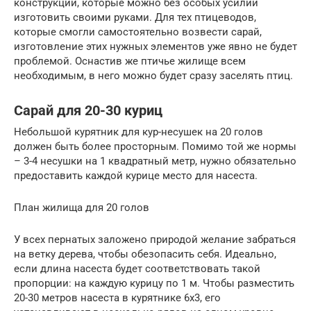
конструкций, которые можно без особых усилий
изготовить своими руками. Для тех птицеводов,
которые смогли самостоятельно возвести сарай,
изготовление этих нужных элементов уже явно не будет
проблемой. Оснастив же птичье жилище всем
необходимым, в него можно будет сразу заселять птиц.
Сарай для 20-30 куриц
Небольшой курятник для кур-несушек на 20 голов
должен быть более просторным. Помимо той же нормы
– 3-4 несушки на 1 квадратный метр, нужно обязательно
предоставить каждой курице место для насеста.
План жилища для 20 голов
У всех пернатых заложено природой желание забраться
на ветку дерева, чтобы обезопасить себя. Идеально,
если длина насеста будет соответствовать такой
пропорции: на каждую курицу по 1 м. Чтобы разместить
20-30 метров насеста в курятнике 6х3, его