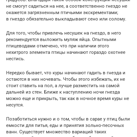
не смогут садиться на нее, а соответственно гнездо не
окажется загрязненным птичьими экскрементами;
в гнездо обязательно выкладывают сено или солому.
Для того, чтобы привлечь несушек на гнездо, в него
рекомендуется выложить муляж яйца. Опытными
птицеводами отмечено, что при наличии этого
нехитрого элемента птицы начинают гораздо охотнее
нестись.
Нередко бывает, что куры начинают гадить в гнезда и
остаются в них ночевать. Чтобы этого избежать, их не
стоит ставить на пол, а лучше разместить на самой
дальней из стен. Ближе к наступлению ночи гнезда
можно еще и прикрыть, так как в ночное время куры не
несутся.
Позаботиться нужно и о том, чтобы в сарае у птиц были
емкости для питья, еды и принятия зольно-песочных
ванн. Существует множество вариаций таких