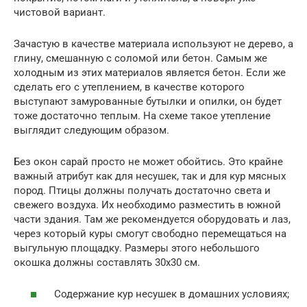
чистовой вариант.
Зачастую в качестве материала используют не дерево, а
глину, смешанную с соломой или бетон. Самым же
холодным из этих материалов является бетон. Если же
сделать его с утеплением, в качестве которого
выступают замурованные бутылки и опилки, он будет
тоже достаточно теплым. На схеме такое утепление
выглядит следующим образом.
Без окон сарай просто не может обойтись. Это крайне
важный атрибут как для несушек, так и для кур мясных
пород. Птицы должны получать достаточно света и
свежего воздуха. Их необходимо разместить в южной
части здания. Там же рекомендуется оборудовать и лаз,
через который куры смогут свободно перемещаться на
выгульную площадку. Размеры этого небольшого
окошка должны составлять 30х30 см.
Содержание кур несушек в домашних условиях;