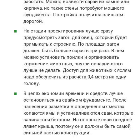
работать. Можно возвести сарай из камня или
кирпича, но такие стены потребуют мощного
фундамента. Постройка получится слишком
дорогой.
На стадии проектирования лучше сразу
предусмотреть загон для овец, который будет
примыкать к строению. По площади загон
должен быть больше сарая в три раза. В нём
можно установить поилки и организовать
кормление животных, внутри овчарни этого
лучше не делать. Доступ для животных к яслям
надо обеспечить из расчёта 0,4 метра на одну
голову.
В целях экономии времени и средств лучше
остановиться на свайном фундаменте. После
нанесения разметки в определённых местах
копаются ямы и устанавливаются сваи, которые
заливаются бетоном. На опорные сваи позднее
ляжет крыша, поэтому они должны быть самой
сильной частью конструкции.