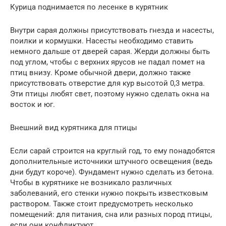
Курица поднимается по лесенке в курятник
Внутри сарая должны присутствовать гнезда и насесты,
поилки и кормушки. Насесты необходимо ставить
немного дальше от дверей сарая. Жерди должны быть
под углом, чтобы с верхних ярусов не падал помет на
птиц внизу. Кроме обычной двери, должно также
присутствовать отверстие для кур высотой 0,3 метра.
Эти птицы любят свет, поэтому нужно сделать окна на
восток и юг.
Внешний вид курятника для птицы
Если сарай строится на круглый год, то ему понадобятся
дополнительные источники штучного освещения (ведь
дни будут короче). Фундамент нужно сделать из бетона.
Чтобы в курятнике не возникало различных
заболеваний, его стенки нужно покрыть известковым
раствором. Также стоит предусмотреть несколько
помещений: для питания, сна или разных пород птицы,
если они конфликтуют.