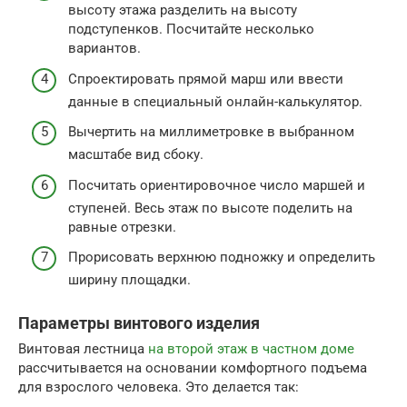
высоту этажа разделить на высоту
подступенков. Посчитайте несколько
вариантов.
Спроектировать прямой марш или ввести
данные в специальный онлайн-калькулятор.
Вычертить на миллиметровке в выбранном
масштабе вид сбоку.
Посчитать ориентировочное число маршей и
ступеней. Весь этаж по высоте поделить на
равные отрезки.
Прорисовать верхнюю подножку и определить
ширину площадки.
Параметры винтового изделия
Винтовая лестница
на второй этаж в частном доме
рассчитывается на основании комфортного подъема
для взрослого человека. Это делается так: