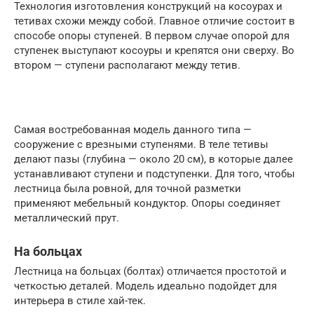
Технология изготовления конструкций на косоурах и
тетивах схожи между собой. Главное отличие состоит в
способе опоры ступеней. В первом случае опорой для
ступенек выступают косоуры и крепятся они сверху. Во
втором — ступени располагают между тетив.
Самая востребованная модель данного типа —
сооружение с врезными ступенями. В теле тетивы
делают пазы (глубина — около 20 см), в которые далее
устанавливают ступени и подступенки. Для того, чтобы
лестница была ровной, для точной разметки
применяют мебельный кондуктор. Опоры соединяет
металлический прут.
На больцах
Лестница на больцах (болтах) отличается простотой и
четкостью деталей. Модель идеально подойдет для
интерьера в стиле хай-тек.