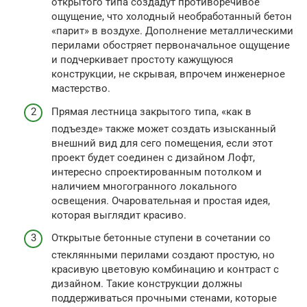
открытого типа создадут противоречивое
ощущение, что холодный необработанный бетон
«парит» в воздухе. Дополнение металлическими
перилами обостряет первоначальное ощущение
и подчеркивает простоту кажущуюся
конструкции, не скрывая, впрочем инженерное
мастерство.
Прямая лестница закрытого типа, «как в
подъезде» также может создать изысканный
внешний вид для сего помещения, если этот
проект будет соединен с дизайном Лофт,
интересно спроектированным потолком и
наличием многогранного локального
освещения. Очаровательная и простая идея,
которая выглядит красиво.
Открытые бетонные ступени в сочетании со
стеклянными перилами создают простую, но
красивую цветовую комбинацию и контраст с
дизайном. Такие конструкции должны
поддерживаться прочными стенами, которые