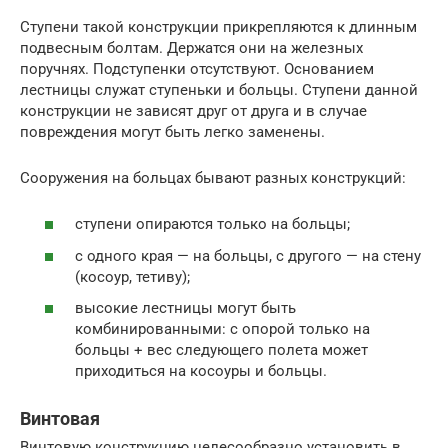
Ступени такой конструкции прикрепляются к длинным
подвесным болтам. Держатся они на железных
поручнях. Подступенки отсутствуют. Основанием
лестницы служат ступеньки и больцы. Ступени данной
конструкции не зависят друг от друга и в случае
повреждения могут быть легко заменены.
Сооружения на больцах бывают разных конструкций:
ступени опираются только на больцы;
с одного края — на больцы, с другого — на стену
(косоур, тетиву);
высокие лестницы могут быть
комбинированными: с опорой только на
больцы + вес следующего полета может
приходиться на косоуры и больцы.
Винтовая
Винтовую конструкцию целесообразно установить в