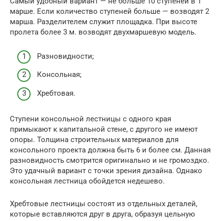
Самый удобный вариант — не больше 10 ступеней в 1
марше. Если количество ступеней больше — возводят 2
марша. Разделителем служит площадка. При высоте
пролета более 3 м. возводят двухмаршевую модель.
Разновидности;
Консольная;
Хребтовая.
Ступени консольной лестницы с одного края
примыкают к капитальной стене, с другого не имеют
опоры. Толщина строительных материалов для
консольного проекта должна быть 6 и более см. Данная
разновидность смотрится оригинально и не громоздко.
Это удачный вариант с точки зрения дизайна. Однако
консольная лестница обойдется недешево.
Хребтовые лестницы состоят из отдельных деталей,
которые вставляются друг в друга, образуя цельную