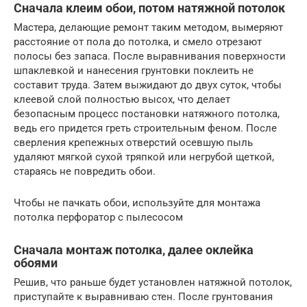
Сначала клеим обои, потом натяжной потолок
Мастера, делающие ремонт таким методом, вымеряют
расстояние от пола до потолка, и смело отрезают
полосы без запаса. После выравнивания поверхности
шпаклевкой и нанесения грунтовки поклеить не
составит труда. Затем выжидают до двух суток, чтобы
клеевой слой полностью высох, что делает
безопасным процесс постановки натяжного потолка,
ведь его придется греть строительным феном. После
сверления крепежных отверстий осевшую пыль
удаляют мягкой сухой тряпкой или негрубой щеткой,
стараясь не повредить обои.
Чтобы не пачкать обои, используйте для монтажа
потолка перфоратор с пылесосом
Сначала монтаж потолка, далее оклейка
обоями
Решив, что раньше будет установлен натяжной потолок,
приступайте к выравниваю стен. После грунтования