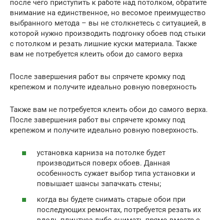
после чего приступить к работе над потолком, обратите
внимание на единственное, но весомое преимущество
выбранного метода – вы не столкнетесь с ситуацией, в
которой нужно производить подгонку обоев под стыки
с потолком и резать лишние куски материала. Также
вам не потребуется клеить обои до самого верха
После завершения работ вы спрячете кромку под
крепежом и получите идеально ровную поверхность
Также вам не потребуется клеить обои до самого верха.
После завершения работ вы спрячете кромку под
крепежом и получите идеально ровную поверхность.
установка карниза на потолке будет
производиться поверх обоев. Данная
особенность сужает выбор типа установки и
повышает шансы запачкать стены;
когда вы будете снимать старые обои при
последующих ремонтах, потребуется резать их
вдоль плинтуса либо снимать прямо вместе с