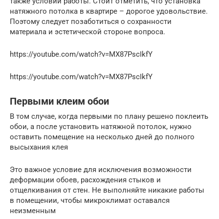
также условий работы. Стоит отметить, что установка
натяжного потолка в квартире – дорогое удовольствие.
Поэтому следует позаботиться о сохранности
материала и эстетической стороне вопроса.
https://youtube.com/watch?v=MX87PscIkfY
https://youtube.com/watch?v=MX87PscIkfY
Первыми клеим обои
В том случае, когда первыми по плану решено поклеить
обои, а после установить натяжной потолок, нужно
оставить помещение на несколько дней до полного
высыхания клея
Это важное условие для исключения возможности
деформации обоев, расхождения стыков и
отщелкивания от стен. Не выполняйте никакие работы
в помещении, чтобы микроклимат оставался
неизменным