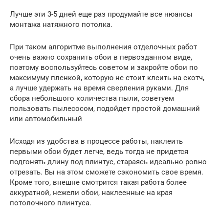
Лучше эти 3-5 дней еще раз продумайте все нюансы
монтажа натяжного потолка.
При таком алгоритме выполнения отделочных работ
очень важно сохранить обои в первозданном виде,
поэтому воспользуйтесь советом и закройте обои по
максимуму пленкой, которую не стоит клеить на скотч,
а лучше удержать на время сверления руками. Для
сбора небольшого количества пыли, советуем
пользовать пылесосом, подойдет простой домашний
или автомобильный
Исходя из удобства в процессе работы, наклеить
первыми обои будет легче, ведь тогда не придется
подгонять длину под плинтус, стараясь идеально ровно
отрезать. Вы на этом сможете сэкономить свое время.
Кроме того, внешне смотрится такая работа более
аккуратной, нежели обои, наклеенные на края
потолочного плинтуса.