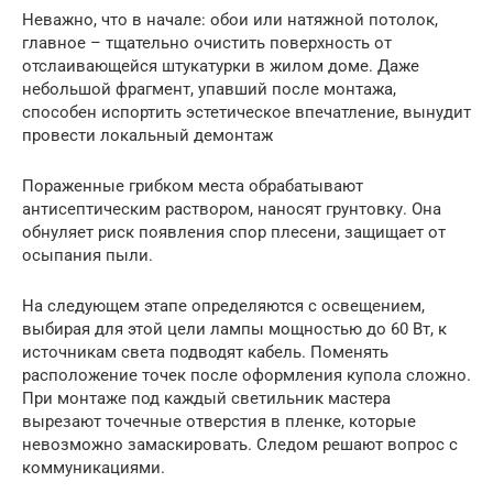
Неважно, что в начале: обои или натяжной потолок,
главное – тщательно очистить поверхность от
отслаивающейся штукатурки в жилом доме. Даже
небольшой фрагмент, упавший после монтажа,
способен испортить эстетическое впечатление, вынудит
провести локальный демонтаж
Пораженные грибком места обрабатывают
антисептическим раствором, наносят грунтовку. Она
обнуляет риск появления спор плесени, защищает от
осыпания пыли.
На следующем этапе определяются с освещением,
выбирая для этой цели лампы мощностью до 60 Вт, к
источникам света подводят кабель. Поменять
расположение точек после оформления купола сложно.
При монтаже под каждый светильник мастера
вырезают точечные отверстия в пленке, которые
невозможно замаскировать. Следом решают вопрос с
коммуникациями.