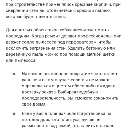
при строительстве применялись красные кирпичи, при
сверлении стен вы столкнетесь с красной пылью,
которая будет пачкать стены
Для светлых обоев такое «общение» может стать
последним. Когда ремонт делают профессионалы, они
держат сопло пылесоса под перфоратором, чтобы
исключить загрязнения стен. Удалить бетонную или
деревянную пыль можно при помощи мягкой щетки
или пылесоса.
Натяжное потолочное покрытие часто ставят
раньше и в том случае, если вы не можете
определиться с цветом обоев либо ожидаете
доставку заказа. Выбирая подобную
последовательность, вы сможете сэкономить
свое время.
Если у вас в планах числится установка на
потолок дорогого плинтуса, лучше не
размышлять над темой, что клеить в начале.