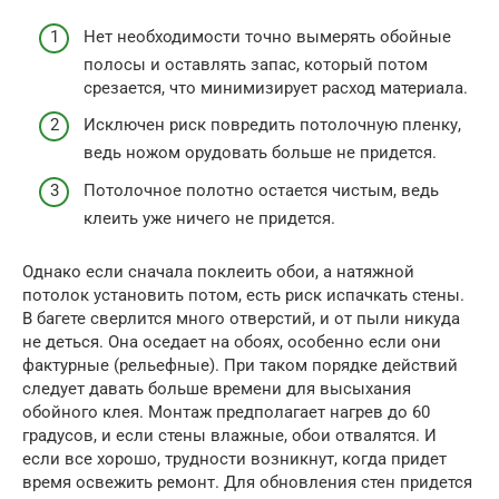
Нет необходимости точно вымерять обойные
полосы и оставлять запас, который потом
срезается, что минимизирует расход материала.
Исключен риск повредить потолочную пленку,
ведь ножом орудовать больше не придется.
Потолочное полотно остается чистым, ведь
клеить уже ничего не придется.
Однако если сначала поклеить обои, а натяжной
потолок установить потом, есть риск испачкать стены.
В багете сверлится много отверстий, и от пыли никуда
не деться. Она оседает на обоях, особенно если они
фактурные (рельефные). При таком порядке действий
следует давать больше времени для высыхания
обойного клея. Монтаж предполагает нагрев до 60
градусов, и если стены влажные, обои отвалятся. И
если все хорошо, трудности возникнут, когда придет
время освежить ремонт. Для обновления стен придется