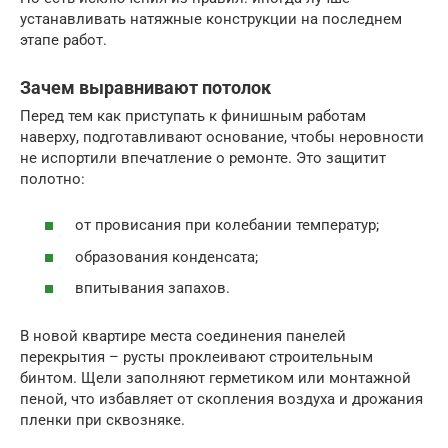
устанавливать натяжные конструкции на последнем
этапе работ.
Зачем выравнивают потолок
Перед тем как приступать к финишным работам
наверху, подготавливают основание, чтобы неровности
не испортили впечатление о ремонте. Это защитит
полотно:
от провисания при колебании температур;
образования конденсата;
впитывания запахов.
В новой квартире места соединения панелей
перекрытия – русты проклеивают строительным
бинтом. Щели заполняют герметиком или монтажной
пеной, что избавляет от скопления воздуха и дрожания
пленки при сквозняке.