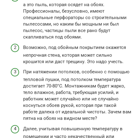
а это пыль, которая осядет на обоях.
Профессионалы, безусловно, имеют
специальные перфораторы со строительными
пылесосами, но каким бы мощным ни был
пылесос, частицы пыли все рано будут
скапливаться под обоями.
Возможно, под обойным покрытием окажется
непрочная стена, которая может сильно
крошится или даст трещину. Это надо учесть.
При натяжении потолков, особенно с помощью
тепловой пушки, под потолком температура
достигает 70-80°С. Монтажникам будет жарко,
тело влажное, работа, требующая усилий, и
работник может случайно или не случайно
коснуться обоев рукой, которая при такой
работе далека от идеальной чистоты. Зачем вам
пятна на обоях на видном месте?
Далее, учитывая повышенную температуру в
помещении и часто некачественный или