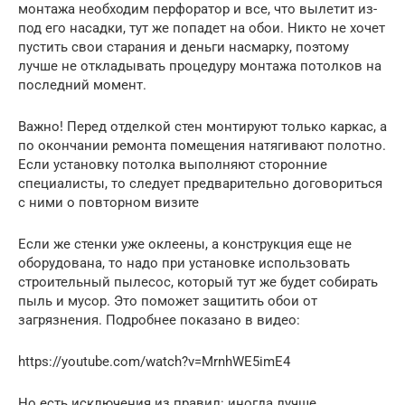
монтажа необходим перфоратор и все, что вылетит из-
под его насадки, тут же попадет на обои. Никто не хочет
пустить свои старания и деньги насмарку, поэтому
лучше не откладывать процедуру монтажа потолков на
последний момент.
Важно! Перед отделкой стен монтируют только каркас, а
по окончании ремонта помещения натягивают полотно.
Если установку потолка выполняют сторонние
специалисты, то следует предварительно договориться
с ними о повторном визите
Если же стенки уже оклеены, а конструкция еще не
оборудована, то надо при установке использовать
строительный пылесос, который тут же будет собирать
пыль и мусор. Это поможет защитить обои от
загрязнения. Подробнее показано в видео:
https://youtube.com/watch?v=MrnhWE5imE4
Но есть исключения из правил: иногда лучше