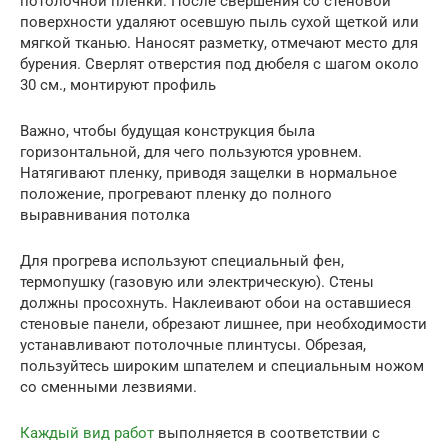
потолочной пленки. После свершения со стеновой
поверхности удаляют осевшую пыль сухой щеткой или
мягкой тканью. Наносят разметку, отмечают место для
бурения. Сверлят отверстия под дюбеля с шагом около
30 см., монтируют профиль
Важно, чтобы будущая конструкция была
горизонтальной, для чего пользуются уровнем.
Натягивают пленку, приводя защелки в нормальное
положение, прогревают пленку до полного
выравнивания потолка
Для прогрева используют специальный фен,
термопушку (газовую или электрическую). Стены
должны просохнуть. Наклеивают обои на оставшиеся
стеновые панели, обрезают лишнее, при необходимости
устанавливают потолочные плинтусы. Обрезая,
пользуйтесь широким шпателем и специальным ножом
со сменными лезвиями.
Каждый вид работ
выполняется в соответствии с