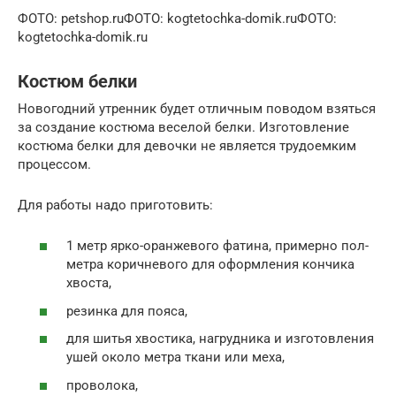
ФОТО: petshop.ruФОТО: kogtetochka-domik.ruФОТО:
kogtetochka-domik.ru
Костюм белки
Новогодний утренник будет отличным поводом взяться
за создание костюма веселой белки. Изготовление
костюма белки для девочки не является трудоемким
процессом.
Для работы надо приготовить:
1 метр ярко-оранжевого фатина, примерно пол-
метра коричневого для оформления кончика
хвоста,
резинка для пояса,
для шитья хвостика, нагрудника и изготовления
ушей около метра ткани или меха,
проволока,