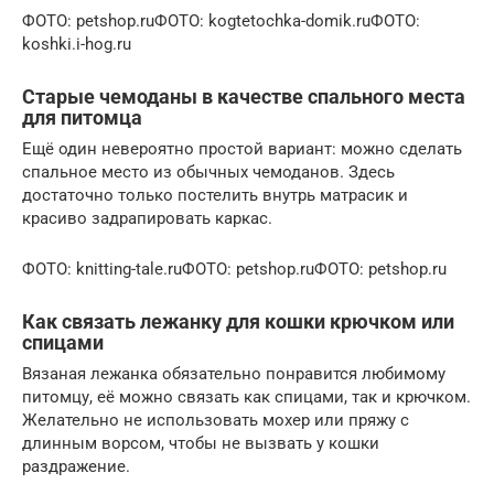
ФОТО: petshop.ruФОТО: kogtetochka-domik.ruФОТО:
koshki.i-hog.ru
Старые чемоданы в качестве спального места
для питомца
Ещё один невероятно простой вариант: можно сделать
спальное место из обычных чемоданов. Здесь
достаточно только постелить внутрь матрасик и
красиво задрапировать каркас.
ФОТО: knitting-tale.ruФОТО: petshop.ruФОТО: petshop.ru
Как связать лежанку для кошки крючком или
спицами
Вязаная лежанка обязательно понравится любимому
питомцу, её можно связать как спицами, так и крючком.
Желательно не использовать мохер или пряжу с
длинным ворсом, чтобы не вызвать у кошки
раздражение.