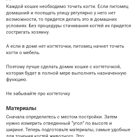
Каждой кошке необходимо точить когти. Если питомец
домашний и посещать улицу регулярно у него нет
возможности, то придется делать это в домашних
условиях. Без процедуры стачивания когтей их придется
состригать хозяину.
А если в доме нет когтеточки, питомец начнет точить
когти о мебель.
Поэтому лучше сделать домик кошке с когтеточкой,
которая будет в полной мере выполнять назначенную
функцию.
Не забывайте про когтеточку
Материалы
Сначала определитесь с местом постройки. Затем
нужно измерить отведенный “угол” по высоте и
ширине. Теперь подготовьте материалы, самые удобные
для точения когтей животного. Это: