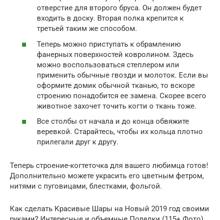
отверстие для второго бруса. Он должен будет
входить в доску. Вторая полка крепится к
третьей таким же способом.
Теперь можно приступать к обрамлению
фанерных поверхностей ковролином. Здесь
можно воспользоваться степлером или
применить обычные гвозди и молоток. Если вы
оформите домик обычной тканью, то вскоре
строению понадобится ее замена. Скорее всего
животное захочет точить когти о ткань тоже.
Все столбы от начала и до конца обвяжите
веревкой. Старайтесь, чтобы их кольца плотно
прилегали друг к другу.
Теперь строение-когтеточка для вашего любимца готов!
Дополнительно можете украсить его цветным фетром,
нитями с пуговицами, блестками, фольгой.
Как сделать Красивые Шары на Новый 2019 год своими
руками? Интересные и объемные Поделки (115+ Фото).