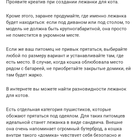
Проявите креатив при создании лежанки для кота.
Кроме этого, заранее продумайте, где именно лежанка
будет находиться: если под диваном или под столом, то
модель не должна быть крупногабаритной, она просто
не поместится в укромном месте.
Если же ваш питомец не привык прятаться, выбирайте
любой по размеру вариант и устанавливайте там, где
есть место. В случае, когда кошка облюбовала место
рядом с батареей, не приобретайте закрытые домики, ей
там будет жарко.
В интернете вы можете найти разновидности лежанок
для котов.
Есть отдельная категория пушистиков, которые
обожают прятаться под одеялом. Для таких питомцев
идеальной станет лежанка в виде сандвича. Внешне
она очень напоминает огромный бутерброд, а кошка
внутри такого «домика» чувствует себя безопасно и