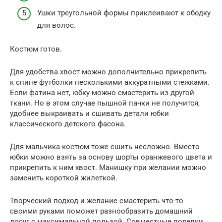
Ушки треугольной формы приклеивают к ободку
для волос.
Костюм готов.
Для удобства хвост можно дополнительно прикрепить
к спине футболки несколькими аккуратными стежками.
Если фатина нет, юбку можно смастерить из другой
ткани. Но в этом случае пышной пачки не получится,
удобнее выкраивать и сшивать детали юбки
классического детского фасона.
Для мальчика костюм тоже сшить несложно. Вместо
юбки можно взять за основу шорты оранжевого цвета и
прикрепить к ним хвост. Манишку при желании можно
заменить короткой жилеткой.
Творческий подход и желание смастерить что-то
своими руками поможет разнообразить домашний
досуг с максимальной пользой. Совместные поделки