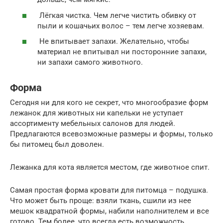
Лёгкая чистка. Чем легче чистить обивку от
пыли и кошачьих волос – тем легче хозяевам.
Не впитывает запахи. Желательно, чтобы
материал не впитывал ни посторонние запахи,
ни запахи самого животного.
Форма
Сегодня ни для кого не секрет, что многообразие форм
лежанок для животных ни капельки не уступает
ассортименту мебельных салонов для людей.
Предлагаются всевозможные размеры и формы, только
бы питомец был доволен.
Лежанка для кота является местом, где животное спит.
Самая простая форма кровати для питомца – подушка.
Что может быть проще: взяли ткань, сшили из нее
мешок квадратной формы, набили наполнителем и все
готово. Тем более, что всегда есть возможность