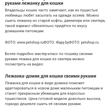
руками лежанку для кошки
Владельцы кошек часто замечают, как их пушистые
любимцы любят засыпать на одежде хозяев. Можно
сшить лежанку из старой кофты, джемпера или свитера,
такой вариант обязательно придётся по вкусу
домашним питомцам.
ФОТО: www.petshop.ruФОТО: 4lapy.byФОТО: petshop.ru
Более подробно мастер-класс по пошиву своими
руками лежака для кошки из свитера можно
посмотреть на видео:
Лежанка-домик для кошки своими руками
Лежанка для кошки в виде домика поможет
адаптироваться в новом доме маленьким питомцам и
станет прекрасным убежищем для взрослых
пушистиков. Цена готовой модели довольно высока,
гораздо дешевле сшить её своими руками.