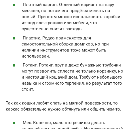
Плотный картон. Отличный вариант на пару
месяцев, но потом его придётся менять на
новый. При этом можно использовать коробки
из-под электроники или мебели, что
существенно снизит расходы.
Пластик. Редко применяется для
самостоятельной сборки домиков, но при
наличии инструментов тоже может быть
использован.
Ротанг. Ротанг, прут и даже бумажные трубочки
могут позволить сплести не только корзинку, но
и настоящий кошачий дом. Требуют небольшого
навыка и огромного терпения, но результат того
стоит.
Так как кошки любят спать на мягкой поверхности, то
каркас обязательно нужно обтянуть или обшить чем-то.
Мех. Конечно, мало кто решится делать
кошачий дом из новой шубы. Но искусственный