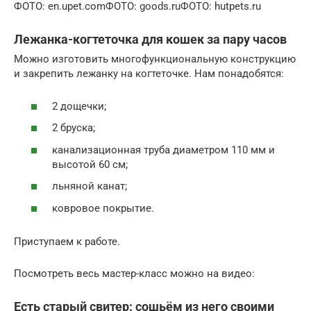
ФОТО: en.upet.comФОТО: goods.ruФОТО: hutpets.ru
Лежанка-когтеточка для кошек за пару часов
Можно изготовить многофункциональную конструкцию
и закрепить лежанку на когтеточке. Нам понадобятся:
2 дощечки;
2 бруска;
канализационная труба диаметром 110 мм и
высотой 60 см;
льняной канат;
ковровое покрытие.
Приступаем к работе.
Посмотреть весь мастер-класс можно на видео:
Есть старый свитер: сошьём из него своими