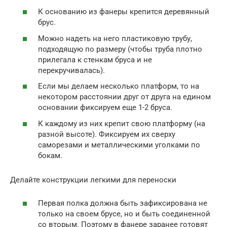
К основанию из фанеры крепится деревянный
брус.
Можно надеть на него пластиковую трубу,
подходящую по размеру (чтобы труба плотно
прилегала к стенкам бруса и не
перекручивалась).
Если мы делаем несколько платформ, то на
некотором расстоянии друг от друга на едином
основании фиксируем еще 1-2 бруса.
К каждому из них крепит свою платформу (на
разной высоте). Фиксируем их сверху
саморезами и металлическими уголками по
бокам.
Делайте конструкции легкими для переноски
Первая полка должна быть зафиксирована не
только на своем брусе, но и быть соединенной
со вторым. Поэтому в фанере заранее готовят