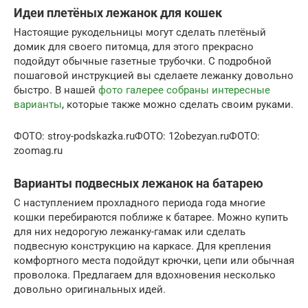
Идеи плетёных лежанок для кошек
Настоящие рукодельницы могут сделать плетёный
домик для своего питомца, для этого прекрасно
подойдут обычные газетные трубочки. С подробной
пошаговой инструкцией вы сделаете лежанку довольно
быстро. В нашей
фото галерее собраны интересные
варианты
, которые также можно сделать своим руками.
ФОТО: stroy-podskazka.ruФОТО: 12obezyan.ruФОТО:
zoomag.ru
Варианты подвесных лежанок на батарею
С наступлением прохладного периода года многие
кошки перебираются поближе к батарее. Можно купить
для них недорогую лежанку-гамак или сделать
подвесную конструкцию на каркасе. Для крепления
комфортного места подойдут крючки, цепи или обычная
проволока. Предлагаем для вдохновения несколько
довольно оригинальных идей.