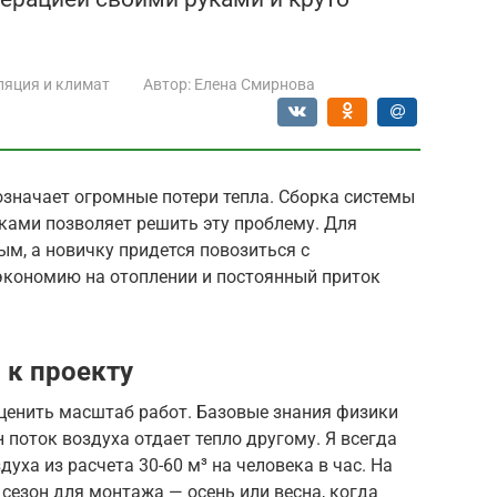
ляция и климат
Автор:
Елена Смирнова
значает огромные потери тепла. Сборка системы
ками позволяет решить эту проблему. Для
ым, а новичку придется повозиться с
 экономию на отоплении и постоянный приток
 к проекту
оценить масштаб работ. Базовые знания физики
 поток воздуха отдает тепло другому. Я всегда
ха из расчета 30-60 м³ на человека в час. На
 сезон для монтажа — осень или весна, когда