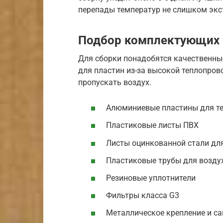
перепады температур не слишком эк
Подбор комплектующих
Для сборки понадобятся качественны
для пластин из-за высокой теплопров
пропускать воздух.
Алюминиевые пластины для т
Пластиковые листы ПВХ
Листы оцинкованной стали дл
Пластиковые трубы для возду
Резиновые уплотнители
Фильтры класса G3
Металлическое крепление и с