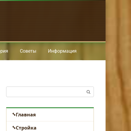
ория
Советы
Информация
Поиск:
Главная
Стройка