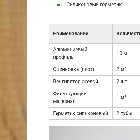
Силиконовый герметик
Наименование
Количест
Алюминиевый
10 м
профиль
Оцинковка (лист)
2 м²
Вентилятор осевой
2 шт.
Фильтрующий
1 м²
материал
Герметик силиконовый
2 тубы