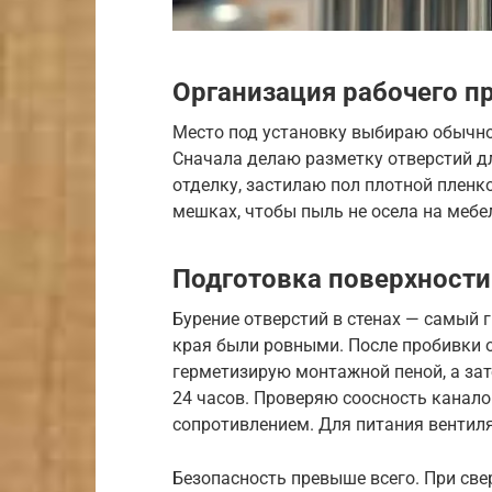
Организация рабочего п
Место под установку выбираю обычно
Сначала делаю разметку отверстий дл
отделку, застилаю пол плотной пленк
мешках, чтобы пыль не осела на мебе
Подготовка поверхности
Бурение отверстий в стенах — самый 
края были ровными. После пробивки
герметизирую монтажной пеной, а за
24 часов. Проверяю соосность канало
сопротивлением. Для питания вентил
Безопасность превыше всего. При св