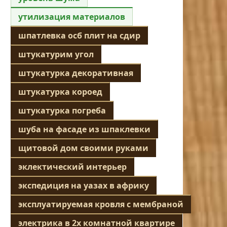
утилизация материалов
шпатлевка осб плит на сдир
штукатурим угол
штукатурка декоративная
штукатурка короед
штукатурка погреба
шуба на фасаде из шпаклевки
щитовой дом своими руками
эклектический интерьер
экспедиция на уазах в африку
эксплуатируемая кровля с мембраной
электрика в 2х комнатной квартире