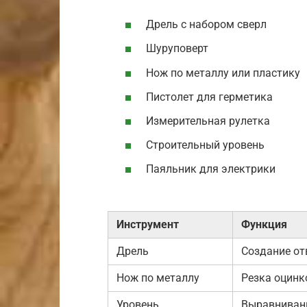
Дрель с набором сверл
Шуруповерт
Нож по металлу или пластику
Пистолет для герметика
Измерительная рулетка
Строительный уровень
Паяльник для электрики
Инструмент
Функция
Дрель
Создание от
Нож по металлу
Резка оцинк
Уровень
Выравниван