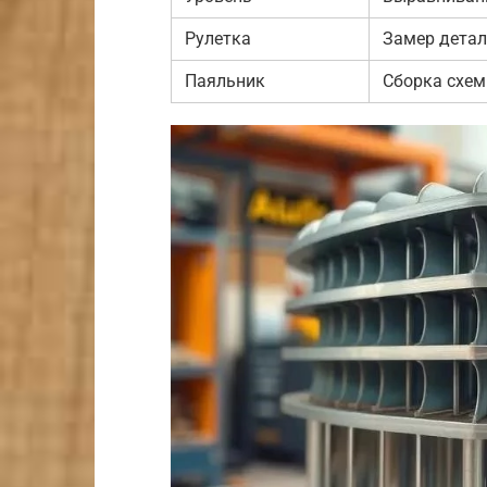
Рулетка
Замер детал
Паяльник
Сборка схе