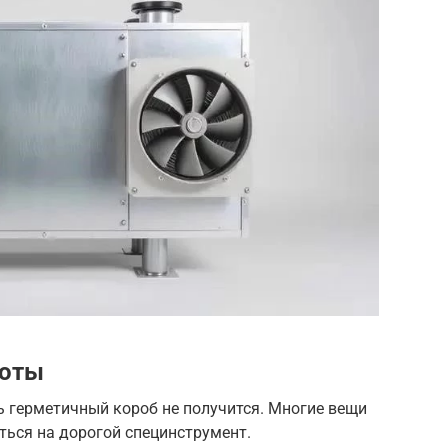
боты
ь герметичный короб не получится. Многие вещи
иться на дорогой специнструмент.