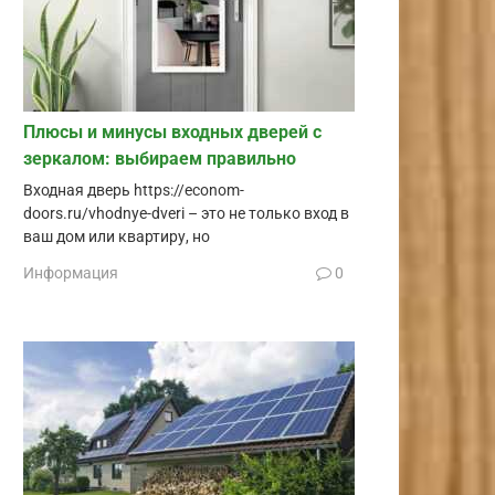
Плюсы и минусы входных дверей с
зеркалом: выбираем правильно
Входная дверь https://econom-
doors.ru/vhodnye-dveri – это не только вход в
ваш дом или квартиру, но
Информация
0