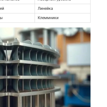
ей
Линейка
мы
Клеммники