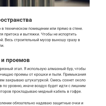
ространства
 в техническом помещении или прямо в стене.
я притока и вытяжки. Чтобы не испортить
ой. Весь строительный мусор выношу сразу в
ли.
 и проемов
грязный этап. Я использую алмазный бур, чтобы
 очищаю проемы от крошки и пыли. Примыкания
тем закрываю штукатуркой. Смесь сохнет около
в по уровню, иначе воздух будет идти с лишним
яторов прокладываю медный кабель в гофре.
ерлении обязательно надеваю защитные очки и