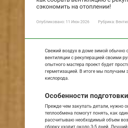
сэкономить на отоплении!
Опубликовано:
11 Июн 2026
Рубрика:
Венти
Свежий воздух в доме зимой обычно о
вентиляции с рекуперацией своими ру
опытного мастера проект будет прост
герметизацией. В итоге мы получаем
кислорода.
Особенности подготовки
Прежде чем закупать детали, нужно 
теплообмена помогут понять, как один
рассчитываю необходимый объем возду
сборку уходит около 3-5 дней. Лучший