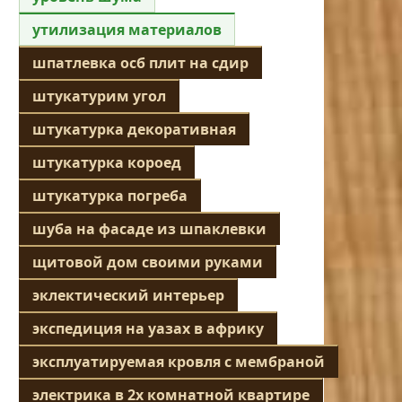
утилизация материалов
шпатлевка осб плит на сдир
штукатурим угол
штукатурка декоративная
штукатурка короед
штукатурка погреба
шуба на фасаде из шпаклевки
щитовой дом своими руками
эклектический интерьер
экспедиция на уазах в африку
эксплуатируемая кровля с мембраной
электрика в 2х комнатной квартире