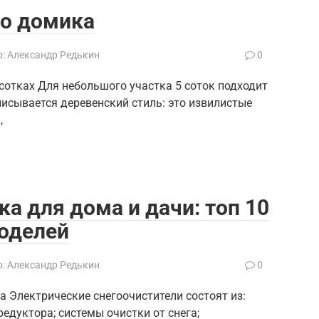
го домика
:
Александр Редькин
0
сотках Для небольшого участка 5 соток подходит
писывается деревенский стиль: это извилистые
,
а для дома и дачи: топ 10
оделей
:
Александр Редькин
0
 Электрические снегоочистители состоят из:
едуктора; системы очистки от снега;