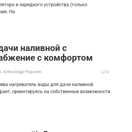
лятора и зарядного устройства (только
ния. На
дачи наливной с
набжение с комфортом
:
Александр Редькин
0
ива нагреватель воды для дачи наливной
рает, ориентируясь на собственные возможности