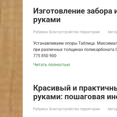
Изготовление забора 
руками
Рубрика:
Благоустройство территории
Автор
Устанавливаем опоры Таблица. Максимал
при различных толщинах поликарбоната 0,8
775 850 900
Читать полностью
Красивый и практичн
руками: пошаговая ин
Рубрика:
Благоустройство территории
Автор