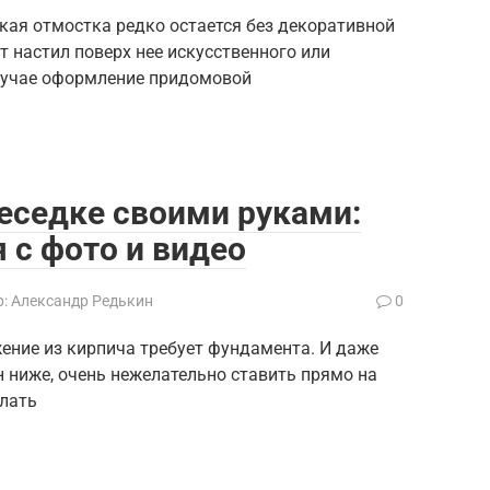
ая отмостка редко остается без декоративной
 настил поверх нее искусственного или
случае оформление придомовой
беседке своими руками:
 с фото и видео
:
Александр Редькин
0
ение из кирпича требует фундамента. И даже
 ниже, очень нежелательно ставить прямо на
елать