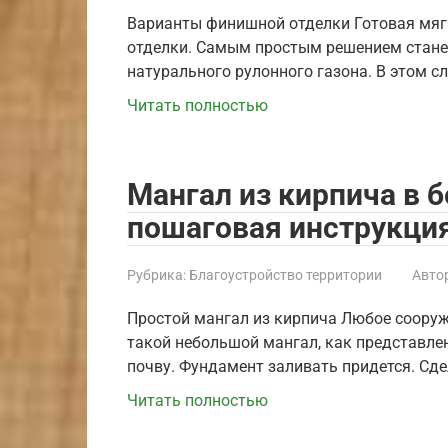
Варианты финишной отделки Готовая мягк
отделки. Самым простым решением станет
натурального рулонного газона. В этом 
Читать полностью
Мангал из кирпича в 
пошаговая инструкция
Рубрика:
Благоустройство территории
Автор
Простой мангал из кирпича Любое сооруж
такой небольшой мангал, как представлен
почву. Фундамент заливать придется. Сд
Читать полностью