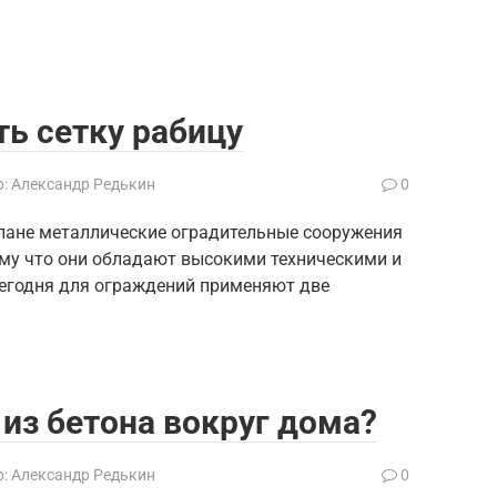
ть сетку рабицу
:
Александр Редькин
0
плане металлические оградительные сооружения
ому что они обладают высокими техническими и
егодня для ограждений применяют две
 из бетона вокруг дома?
:
Александр Редькин
0