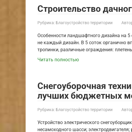
Строительство дачно
Рубрика:
Благоустройство территории
Автор
Особенности ландшафтного дизайна на 5 
не каждый дизайн. В 5 соток органично в
тропинки, различные ограждения: плетень
Читать полностью
Снегоуборочная техник
лучших бюджетных м
Рубрика:
Благоустройство территории
Автор
Устройство электрического снегоуборщика
несамоходного шасси; электродвигателя; р