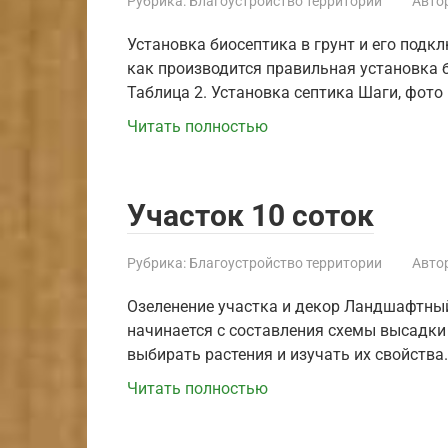
Рубрика:
Благоустройство территории
Автор
Установка биосептика в грунт и его подк
как производится правильная установка 
Таблица 2. Установка септика Шаги, фото
Читать полностью
Участок 10 соток
Рубрика:
Благоустройство территории
Автор
Озеленение участка и декор Ландшафтны
начинается с составления схемы высадки
выбирать растения и изучать их свойства
Читать полностью