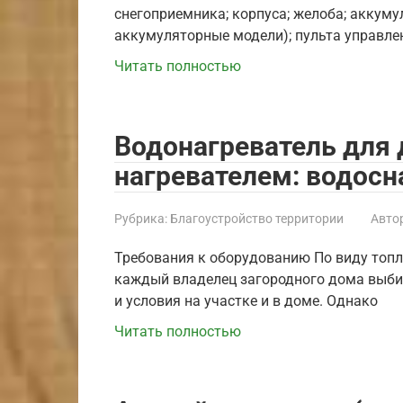
снегоприемника; корпуса; желоба; аккуму
аккумуляторные модели); пульта управле
Читать полностью
Водонагреватель для 
нагревателем: водос
Рубрика:
Благоустройство территории
Автор
Требования к оборудованию По виду топл
каждый владелец загородного дома выби
и условия на участке и в доме. Однако
Читать полностью