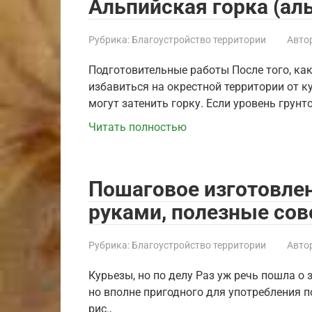
Альпийская горка (аль
Рубрика:
Благоустройство территории
Автор
Подготовительные работы После того, как
избавиться на окрестной территории от к
могут затенить горку. Если уровень грунт
Читать полностью
Пошаговое изготовле
руками, полезные со
Рубрика:
Благоустройство территории
Автор
Курьезы, но по делу Раз уж речь пошла о 
но вполне пригодного для употребления по
рис.,