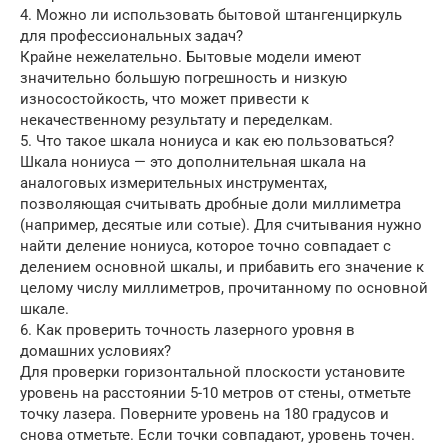
4. Можно ли использовать бытовой штангенциркуль
для профессиональных задач?
Крайне нежелательно. Бытовые модели имеют
значительно большую погрешность и низкую
износостойкость, что может привести к
некачественному результату и переделкам.
5. Что такое шкала нониуса и как ею пользоваться?
Шкала нониуса — это дополнительная шкала на
аналоговых измерительных инструментах,
позволяющая считывать дробные доли миллиметра
(например, десятые или сотые). Для считывания нужно
найти деление нониуса, которое точно совпадает с
делением основной шкалы, и прибавить его значение к
целому числу миллиметров, прочитанному по основной
шкале.
6. Как проверить точность лазерного уровня в
домашних условиях?
Для проверки горизонтальной плоскости установите
уровень на расстоянии 5-10 метров от стены, отметьте
точку лазера. Поверните уровень на 180 градусов и
снова отметьте. Если точки совпадают, уровень точен.