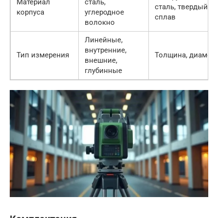
Материал
сталь,
сталь, твердый
корпуса
углеродное
сплав
волокно
Линейные,
внутренние,
Тип измерения
Толщина, диамет
внешние,
глубинные