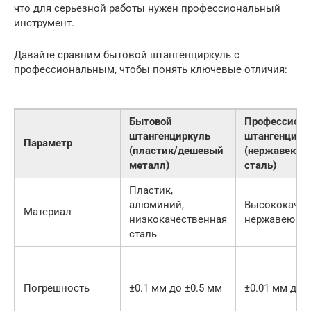
что для серьезной работы нужен профессиональный
инструмент.
Давайте сравним бытовой штангенциркуль с
профессиональным, чтобы понять ключевые отличия:
Бытовой
Профессион
штангенциркуль
штангенцирк
Параметр
(пластик/дешевый
(нержавеющ
металл)
сталь)
Пластик,
алюминий,
Высококачес
Материал
низкокачественная
нержавеющая
сталь
Погрешность
±0.1 мм до ±0.5 мм
±0.01 мм до 