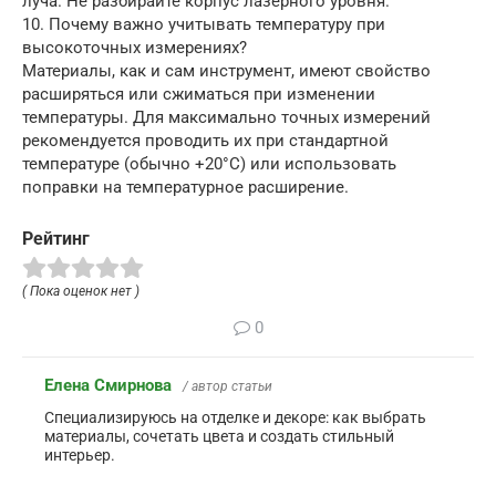
луча. Не разбирайте корпус лазерного уровня.
10. Почему важно учитывать температуру при
высокоточных измерениях?
Материалы, как и сам инструмент, имеют свойство
расширяться или сжиматься при изменении
температуры. Для максимально точных измерений
рекомендуется проводить их при стандартной
температуре (обычно +20°C) или использовать
поправки на температурное расширение.
Рейтинг
( Пока оценок нет )
0
Елена Смирнова
/ автор статьи
Специализируюсь на отделке и декоре: как выбрать
материалы, сочетать цвета и создать стильный
интерьер.