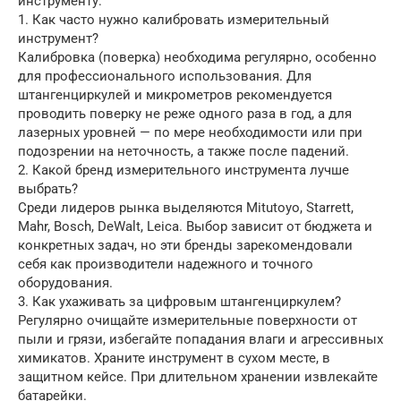
инструменту:
1. Как часто нужно калибровать измерительный
инструмент?
Калибровка (поверка) необходима регулярно, особенно
для профессионального использования. Для
штангенциркулей и микрометров рекомендуется
проводить поверку не реже одного раза в год, а для
лазерных уровней — по мере необходимости или при
подозрении на неточность, а также после падений.
2. Какой бренд измерительного инструмента лучше
выбрать?
Среди лидеров рынка выделяются Mitutoyo, Starrett,
Mahr, Bosch, DeWalt, Leica. Выбор зависит от бюджета и
конкретных задач, но эти бренды зарекомендовали
себя как производители надежного и точного
оборудования.
3. Как ухаживать за цифровым штангенциркулем?
Регулярно очищайте измерительные поверхности от
пыли и грязи, избегайте попадания влаги и агрессивных
химикатов. Храните инструмент в сухом месте, в
защитном кейсе. При длительном хранении извлекайте
батарейки.