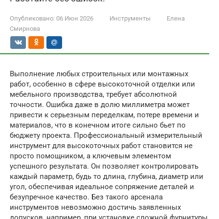
Опубликовано:
06 Июн 2026
Инструменты
Елена
Смирнова
Выполнение любых строительных или монтажных
работ, особенно в сфере высокоточной отделки или
мебельного производства, требует абсолютной
точности. Ошибка даже в долю миллиметра может
привести к серьезным переделкам, потере времени и
материалов, что в конечном итоге сильно бьет по
бюджету проекта. Профессиональный измерительный
инструмент для высокоточных работ становится не
просто помощником, а ключевым элементом
успешного результата. Он позволяет контролировать
каждый параметр, будь то длина, глубина, диаметр или
угол, обеспечивая идеальное сопряжение деталей и
безупречное качество. Без такого арсенала
инструментов невозможно достичь заявленных
допусков, например, при установке сложной фурнитуры