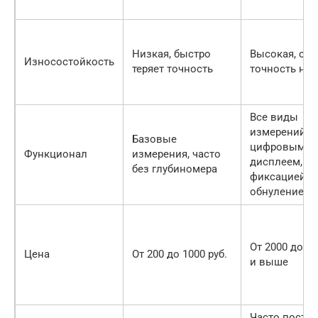
Низкая, быстро
Высокая, сох
Износостойкость
теряет точность
точность над
Все виды
измерений, ч
Базовые
цифровым
Функционал
измерения, часто
дисплеем,
без глубиномера
фиксацией,
обнулением
От 2000 до 15
Цена
От 200 до 1000 руб.
и выше
Часто постав