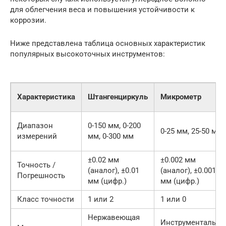
для облегчения веса и повышения устойчивости к
коррозии.
Ниже представлена таблица основных характеристик
популярных высокоточных инструментов:
Характеристика
Штангенциркуль
Микрометр
Диапазон
0-150 мм, 0-200
0-25 мм, 25-50 мм
измерений
мм, 0-300 мм
±0.02 мм
±0.002 мм
Точность /
(аналог), ±0.01
(аналог), ±0.001
Погрешность
мм (цифр.)
мм (цифр.)
Класс точности
1 или 2
1 или 0
Нержавеющая
Инструментальна