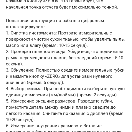
нажимаю кнопку «ZERO». Это гарантирует, что
начальная точка отсчета будет максимально точной.
Пошаговая инструкция по работе с цифровым
штангенциркулем:
1. Очистка инструмента: Протрите измерительные
поверхности чистой сухой тканью, чтобы удалить пыль,
масло или влагу (время: 10-15 секунд).
2. Проверка плавности хода: Убедитесь, что подвижная
рамка перемещается плавно, без заеданий (время: 5-10
секунд).
3. Обнуление: Полностью сведите измерительные губки
и нажмите кнопку «ZERO» для установки нулевого
значения (время: 5 секунд).
4. Выбор режима: При необходимости выберите нужную
единицу измерения (мм/дюймы) (время: 2 секунды).
5. Измерение внешних размеров: Разведите губки,
поместите деталь между ними и плавно сведите до
легкого касания. Считайте показания с дисплея (время:
10-20 секунд).
6. Измерение внутренних размеров: Вставьте