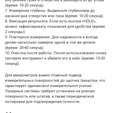
внутренние губки в отверстие и разведите их до упора
(время: 10-20 секунд).
7. Измерение глубины: Выдвиньте глубиномер до
касания дна отверстия или паза (время: 10-20 секунд).
8. Фиксация результата: Если есть кнопка «HOLD»,
можно зафиксировать показания для удобства (время:
2 секунды).
9. Повторное измерение: Для надежности я всегда
делаю несколько замеров одной и той же детали
(время: 30-60 секунд).
10. Очистка после работы: После использования снова
протрите инструмент и уберите его в кейс (время: 15-20
секунд).
Для микрометров важен плавный подвод
измерительных поверхностей до щелчка трещотки, что
гарантирует одинаковое измерительное усилие.
Лазерные системы требуют установки на ровную
поверхность или штатив, а также периодической
юстировки для подтверждения точности.