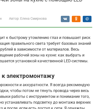
н
Автор:
Елена Смирнова
ит к быстрому утомлению глаз и повышает риск
зация правильного света требует базовых знаний
0 рублей в зависимости от материалов. Весь
вещение рабочей зоны на кухне: как выбрать и
ешается установкой качественной LED-системы.
 к электромонтажу
орожности и аккуратности. Я всегда рекомендую
одки, чтобы потом не тянуть провода через весь
авыки работы с инструментом и понимание того,
но устанавливать подсветку до монтажа верхних
о и после, если есть доступ к сети. Я однажды