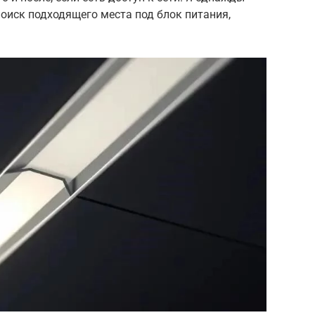
поиск подходящего места под блок питания,