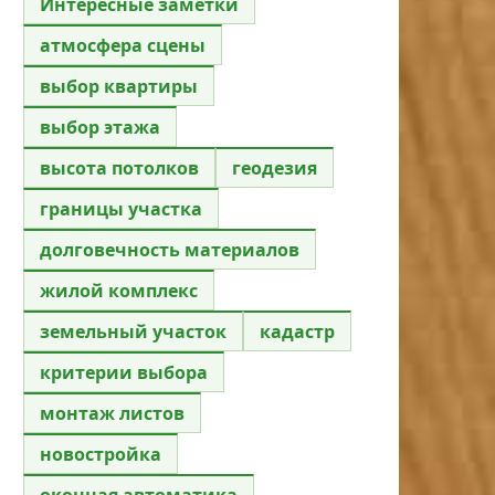
Интересные заметки
атмосфера сцены
выбор квартиры
выбор этажа
высота потолков
геодезия
границы участка
долговечность материалов
жилой комплекс
земельный участок
кадастр
критерии выбора
монтаж листов
новостройка
оконная автоматика