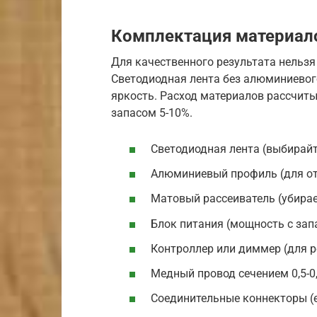
Комплектация материал
Для качественного результата нельзя
Светодиодная лента без алюминиевого
яркость. Расход материалов рассчит
запасом 5-10%.
Светодиодная лента (выбирайт
Алюминиевый профиль (для отв
Матовый рассеиватель (убирае
Блок питания (мощность с зап
Контроллер или диммер (для р
Медный провод сечением 0,5-0
Соединительные коннекторы (е