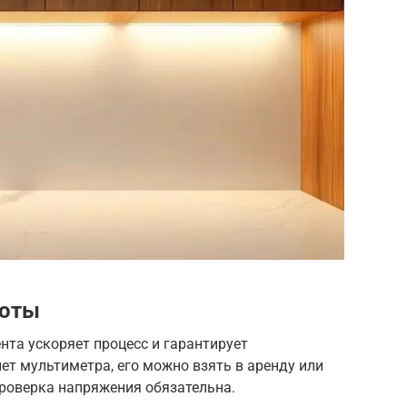
боты
та ускоряет процесс и гарантирует
нет мультиметра, его можно взять в аренду или
проверка напряжения обязательна.