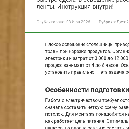
ленты. Инструкция внутри!
Опубликовано:
03 Июн 2026
Рубрика:
Дизай
Плохое освещение столешницы привод
травм при нарезке продуктов. Органи
электрики и затрат от 3 000 до 12 00
процесс занимает от 4 до 8 часов. Ос
установить правильно — эта задача р
Особенности подготовки
Работа с электричеством требует ост
сначала составить четкую схему разв
потолок. Для монтажа понадобятся н
как работает цепь питания. Оптималь
шкафов, но вполне реально сделать эт