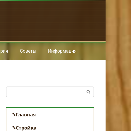
ория
Советы
Информация
Поиск:
Главная
Стройка