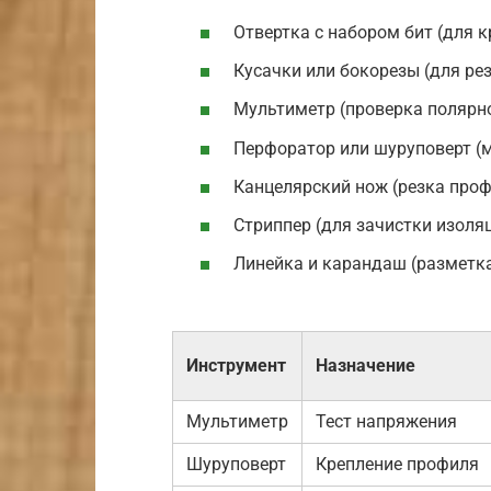
Отвертка с набором бит (для 
Кусачки или бокорезы (для рез
Мультиметр (проверка полярно
Перфоратор или шуруповерт (м
Канцелярский нож (резка проф
Стриппер (для зачистки изоляц
Линейка и карандаш (разметка
Инструмент
Назначение
Мультиметр
Тест напряжения
Шуруповерт
Крепление профиля