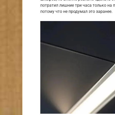
потратил лишние три часа только на 
потому что не продумал это заранее.