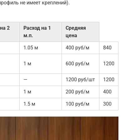
профиль не имеет креплений).
на 2
Расход на 1
Средняя
м.п.
цена
1.05 м
400 руб/м
840
1 м
600 руб/м
1200
—
1200 руб/шт
1200
1 м
200 руб/м
400
1.5 м
100 руб/м
300