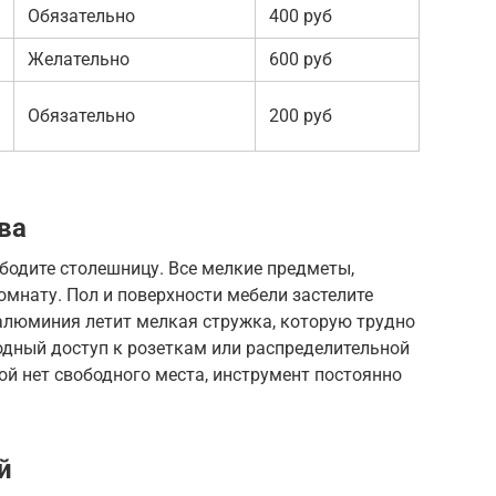
Обязательно
400 руб
Желательно
600 руб
Обязательно
200 руб
ва
бодите столешницу. Все мелкие предметы,
омнату. Пол и поверхности мебели застелите
 алюминия летит мелкая стружка, которую трудно
одный доступ к розеткам или распределительной
кой нет свободного места, инструмент постоянно
й