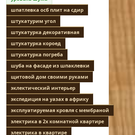
шпатлевка осб плит на сдир
штукатурим угол
штукатурка декоративная
штукатурка короед
штукатурка погреба
шуба на фасаде из шпаклевки
щитовой дом своими руками
эклектический интерьер
экспедиция на уазах в африку
эксплуатируемая кровля с мембраной
электрика в 2х комнатной квартире
электрика в квартире