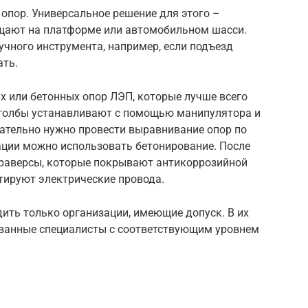
 опор. Универсальное решение для этого –
щают на платформе или автомобильном шасси.
чного инструмента, например, если подъезд
ать.
 или бетонных опор ЛЭП, которые лучше всего
Столбы устанавливают с помощью манипулятора и
зательно нужно провести выравнивание опор по
ации можно использовать бетонирование. После
 траверсы, которые покрывают антикоррозийной
ируют электрические провода.
дить только организации, имеющие допуск. В их
ванные специалисты с соответствующим уровнем