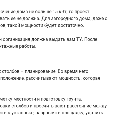
чение дома не больше 15 кВт, то проект
ать ее не должна. Для загородного дома, даже с
в, такой мощности будет достаточно.
ей организация должна выдать вам ТУ. После
нтажные работы.
 столбов – планирование. Во время него
оположение, рассчитывают мощность, которая
етку местности и подготовку грунта.
овки столбов и просчитывают расстояние между
ить к установке, разровнять площадку, удалить