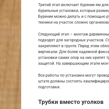
Третий этап включает бурение ям для
бурильные установки, которые разме
Бурение можно делать и с помощью ру
техники на участок сложно организов
Следующий этап – монтаж деревянных
подходят для загородных участков. 
закрепляют в грунте. Перед этим обя
вертикали. Для более надежной фикс
установки самих опор на них крепят
защитой. На завершающем этапе монт
Все работы по установке могут прово
штате должны состоять квалифициро
подготовки.
Трубки вместо уголков