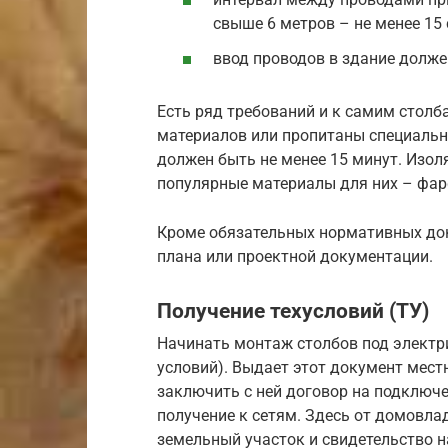
свыше 6 метров – не менее 15 
ввод проводов в здание долже
Есть ряд требований и к самим стол
материалов или пропитаны специальн
должен быть не менее 15 минут. Изо
популярные материалы для них – фар
Кроме обязательных нормативных до
плана или проектной документации.
Получение техусловий (ТУ)
Начинать монтаж столбов под электри
условий). Выдает этот документ мест
заключить с ней договор на подключе
получение к сетям. Здесь от домовла
земельный участок и свидетельство н