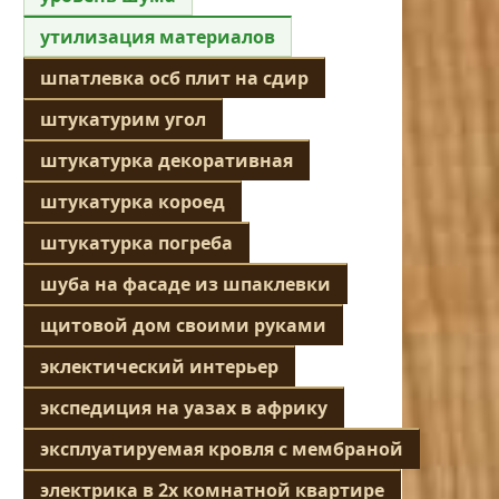
утилизация материалов
шпатлевка осб плит на сдир
штукатурим угол
штукатурка декоративная
штукатурка короед
штукатурка погреба
шуба на фасаде из шпаклевки
щитовой дом своими руками
эклектический интерьер
экспедиция на уазах в африку
эксплуатируемая кровля с мембраной
электрика в 2х комнатной квартире