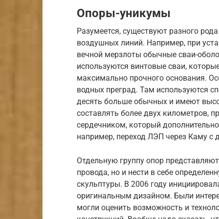
Опоры-уникумы
Разумеется, существуют разного рода
воздушных линий. Например, при уста
вечной мерзлоты обычные сваи-оболо
используются винтовые сваи, которые
максимально прочного основания. Ос
водных преград. Там используются сп
десять больше обычных и имеют высо
составлять более двух километров, п
сердечником, который дополнительно 
например, переход ЛЭП через Каму с 
Отдельную группу опор представляют
провода, но и нести в себе определен
скульптуры. В 2006 году инициировал
оригинальным дизайном. Были интерес
могли оценить возможность и технол