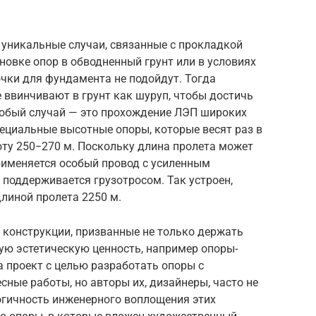
 уникальные случаи, связанные с прокладкой
новке опор в обводненный грунт или в условиях
чки для фундамента не подойдут. Тогда
 ввинчивают в грунт как шуруп, чтобы достичь
обый случай — это прохождение ЛЭП широких
ециальные высотные опоры, которые весят раз в
ту 250−270 м. Поскольку длина пролета может
рименяется особый провод с усиленным
поддерживается грузотросом. Так устроен,
длиной пролета 2250 м.
 конструкции, призванные не только держать
ную эстетическую ценность, например опоры-
а проект с целью разработать опоры с
ные работы, но авторы их, дизайнеры, часто не
огичность инженерного воплощения этих