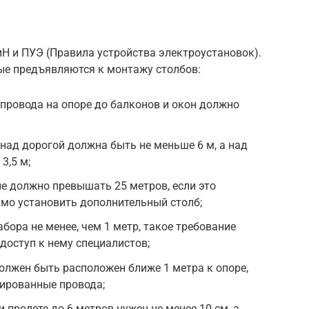
Н и ПУЭ (Правила устройства электроустановок).
ые предъявляются к монтажу столбов:
провода на опоре до балконов и окон должно
над дорогой должна быть не меньше 6 м, а над
3,5 м;
не должно превышать 25 метров, если это
мо установить дополнительный столб;
бора не менее, чем 1 метр, такое требование
доступ к нему специалистов;
олжен быть расположен ближе 1 метра к опоре,
лированные провода;
пролете до 6 метров нужен не менее 10 см, а