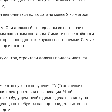
см;
н выполняться на высоте не менее 2,75 метров.
бам. Они должны быть сделаны из негорючих
ым защитным составом. Лимит их огнестойкости
ляторы проводов тоже нужны несгораемые. Самые
фор и стекло.
кументов, строители должны придерживаться
чество нужно с получения ТУ (Технических
ная электросетевая организация. Чтобы
ние в будущем, необходимо сделать заявку на
дельца потребуется паспорт, свидетельство на
а дом.