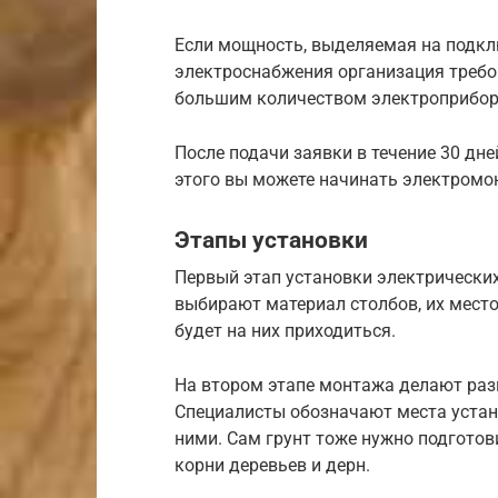
Если мощность, выделяемая на подклю
электроснабжения организация требов
большим количеством электроприборо
После подачи заявки в течение 30 дн
этого вы можете начинать электромо
Этапы установки
Первый этап установки электрических
выбирают материал столбов, их мест
будет на них приходиться.
На втором этапе монтажа делают разм
Специалисты обозначают места устан
ними. Сам грунт тоже нужно подготов
корни деревьев и дерн.