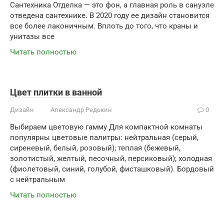
Сантехника Отделка — это фон, а главная роль в санузле
отведена сантехнике. В 2020 году ее дизайн становится
все более лаконичным. Вплоть до того, что краны и
унитазы все
Читать полностью
Цвет плитки в ванной
Дизайн
Александр Редькин
0
Выбираем цветовую гамму Для компактной комнаты
популярны цветовые палитры: нейтральная (серый,
сиреневый, белый, розовый); теплая (бежевый,
золотистый, желтый, песочный, персиковый); холодная
(фиолетовый, синий, голубой, фисташковый). Бордовый
с нейтральным
Читать полностью