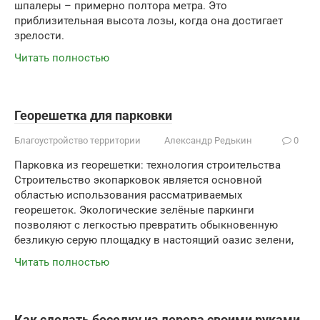
шпалеры – примерно полтора метра. Это
приблизительная высота лозы, когда она достигает
зрелости.
Читать полностью
Георешетка для парковки
Благоустройство территории
Александр Редькин
0
Парковка из георешетки: технология строительства
Строительство экопарковок является основной
областью использования рассматриваемых
георешеток. Экологические зелёные паркинги
позволяют с легкостью превратить обыкновенную
безликую серую площадку в настоящий оазис зелени,
Читать полностью
Как сделать беседку из дерева своими руками