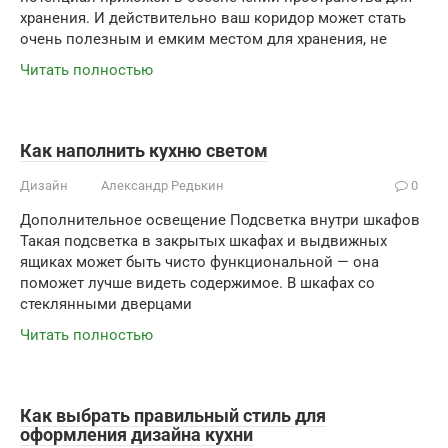
хранения. И действительно ваш коридор может стать
очень полезным и емким местом для хранения, не
Читать полностью
Как наполнить кухню светом
Дизайн
Александр Редькин
0
Дополнительное освещение Подсветка внутри шкафов
Такая подсветка в закрытых шкафах и выдвижных
ящиках может быть чисто функциональной — она
поможет лучше видеть содержимое. В шкафах со
стеклянными дверцами
Читать полностью
Как выбрать правильный стиль для
оформления дизайна кухни