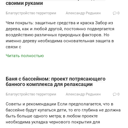
своими руками
Благоустройство территории
Александр Редькин
0
Чем покрыть: защитные средства и краска Забор из
дерева, как и любой другой, постоянно подвергается
воздействию различных природных факторов. Но
именно дереву необходима основательная защита в
связи с
Читать полностью
Баня с бассейном: проект потрясающего
банного комплекса для релаксации
Благоустройство территории
Александр Редькин
0
Советы и рекомендации Если предполагается, что в
бассейне будут купаться дети, то его глубина не должна
быть больше одного метра; в любом проекте
необходима укладка чернового покрытия для