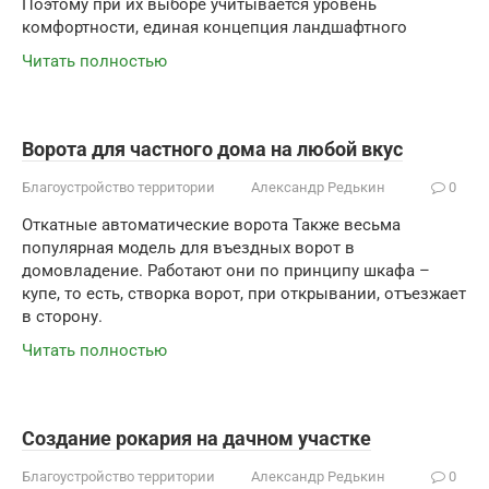
Поэтому при их выборе учитывается уровень
комфортности, единая концепция ландшафтного
Читать полностью
Ворота для частного дома на любой вкус
Благоустройство территории
Александр Редькин
0
Откатные автоматические ворота Также весьма
популярная модель для въездных ворот в
домовладение. Работают они по принципу шкафа –
купе, то есть, створка ворот, при открывании, отъезжает
в сторону.
Читать полностью
Создание рокария на дачном участке
Благоустройство территории
Александр Редькин
0