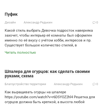
Пуфик
Дизайн
Александр Редькин
0
Какой стиль выбрать Девочка подросток наверняка
захочет, чтобы интерьер её комнаты был оформлен
именно по её вкусу с учётом хобби, интересов и пр.
Существует большое количество стилей, в
Читать полностью
Шпалера для огурцов: как сделать своими
руками, схема
Благоустройство территории
Александр Редькин
0
Как выращивать огурцы на шпалере
https://youtube.com/watch?v=r6DSYOZ2hl4 Решетка для
огурцов должна быть крепкой, а высота любой