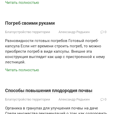
Читать полностью
Погреб своими руками
Благоустройство территории
Александр Редькин
0
Разновидности готовых погребов Готовый погреб-
капсула Если нет времени строить погреб, то можно
приобрести погреб в виде капсулы. Внешне эта
конструкция выглядит как шар с пристроенной к нему
лестницей.
Читать полностью
Способы повышения плодородия почвы
Благоустройство территории
Александр Редькин
0
Органика в гранулах для улучшения почвы на даче
Среди множества рекомендаций о том, как оздоровить