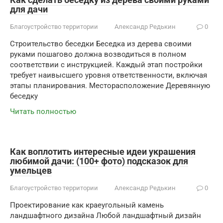
для дачи
Благоустройство территории
Александр Редькин
0
Строительство беседки Беседка из дерева своими
руками пошагово должна возводиться в полном
соответствии с инструкцией. Каждый этап постройки
требует наивысшего уровня ответственности, включая
этапы планирования. Месторасположение Деревянную
беседку
Читать полностью
Как воплотить интересные идеи украшения
любимой дачи: (100+ фото) подсказок для
умельцев
Благоустройство территории
Александр Редькин
0
Проектирование как краеугольный камень
ландшафтного дизайна Любой ландшафтный дизайн