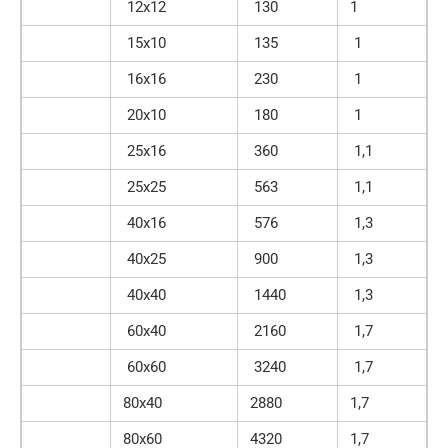
12х12
130
1
15х10
135
1
16х16
230
1
20х10
180
1
25х16
360
1,1
25х25
563
1,1
40х16
576
1,3
40х25
900
1,3
40х40
1440
1,3
60х40
2160
1,7
60х60
3240
1,7
80х40
2880
1,7
80х60
4320
1,7