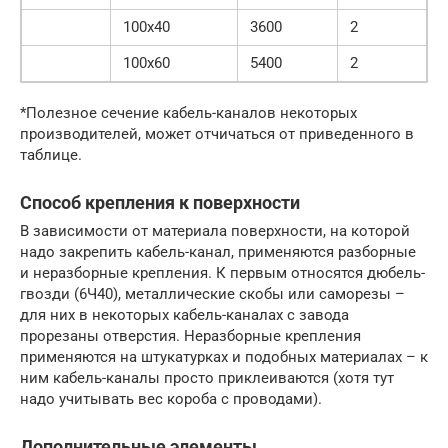
100х40
3600
2
100х60
5400
2
*Полезное сечение кабель-каналов некоторых
производителей, может отчичаться от приведенного в
таблице.
Способ крепления к поверхности
В зависимости от материала поверхности, на которой
надо закрепить кабель-канал, применяются разборные
и неразборные крепления. К первым относятся дюбель-
гвозди (6Ч40), металлические скобы или саморезы –
для них в некоторых кабель-каналах с завода
прорезаны отверстия. Неразборные крепления
применяются на штукатурках и подобных материалах – к
ним кабель-каналы просто приклеиваются (хотя тут
надо учитывать вес короба с проводами).
Дополнительные элементы