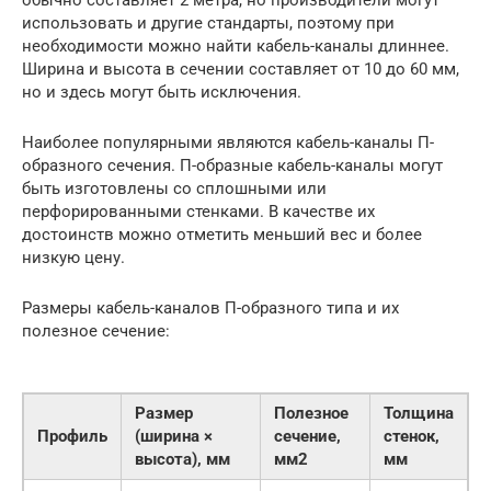
обычно составляет 2 метра, но производители могут
использовать и другие стандарты, поэтому при
необходимости можно найти кабель-каналы длиннее.
Ширина и высота в сечении составляет от 10 до 60 мм,
но и здесь могут быть исключения.
Наиболее популярными являются кабель-каналы П-
образного сечения. П-образные кабель-каналы могут
быть изготовлены со сплошными или
перфорированными стенками. В качестве их
достоинств можно отметить меньший вес и более
низкую цену.
Размеры кабель-каналов П-образного типа и их
полезное сечение:
Размер
Полезное
Толщина
Профиль
(ширина ×
сечение,
стенок,
высота), мм
мм2
мм