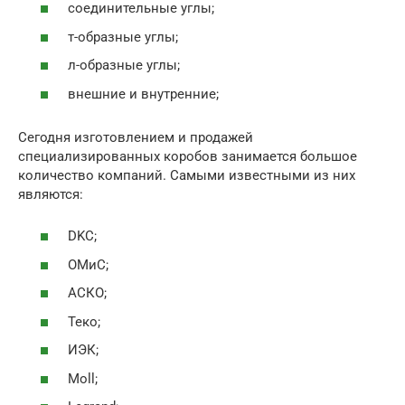
соединительные углы;
т-образные углы;
л-образные углы;
внешние и внутренние;
Сегодня изготовлением и продажей
специализированных коробов занимается большое
количество компаний. Самыми известными из них
являются:
DKC;
ОМиС;
АСКО;
Теко;
ИЭК;
Moll;