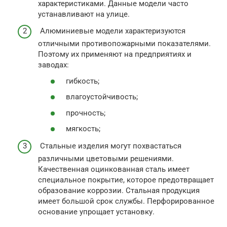
характеристиками. Данные модели часто
устанавливают на улице.
Алюминиевые модели характеризуются
отличными противопожарными показателями.
Поэтому их применяют на предприятиях и
заводах:
гибкость;
влагоустойчивость;
прочность;
мягкость;
Стальные изделия могут похвастаться
различными цветовыми решениями.
Качественная оцинкованная сталь имеет
специальное покрытие, которое предотвращает
образование коррозии. Стальная продукция
имеет большой срок службы. Перфорированное
основание упрощает установку.