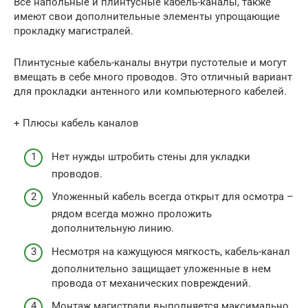
Все напольные и плинтусные кабель-каналы, также
имеют свои дополнительные элементы упрощающие
прокладку магистралей.
Плинтусные кабель-каналы внутри пустотелые и могут
вмещать в себе много проводов. Это отличный вариант
для прокладки антенного или компьютерного кабелей.
+ Плюсы кабель каналов
Нет нужды штробить стены для укладки
проводов.
Уложенный кабель всегда открыт для осмотра –
рядом всегда можно проложить
дополнительную линию.
Несмотря на кажущуюся мягкость, кабель-канал
дополнительно защищает уложенные в нем
провода от механических повреждений.
Монтаж магистрали выполняется максимально