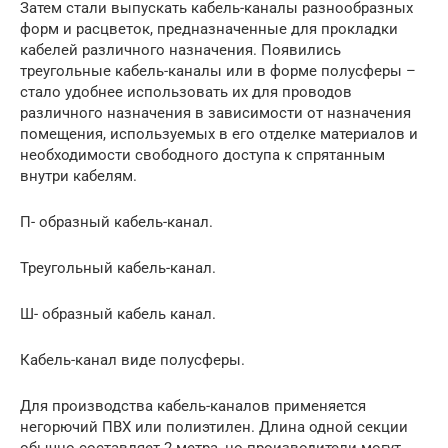
Затем стали выпускать кабель-каналы разнообразных
форм и расцветок, предназначенные для прокладки
кабелей различного назначения. Появились
треугольные кабель-каналы или в форме полусферы –
стало удобнее использовать их для проводов
различного назначения в зависимости от назначения
помещения, используемых в его отделке материалов и
необходимости свободного доступа к спрятанным
внутри кабелям.
П- образный кабель-канал.
Треугольный кабель-канал.
Ш- образный кабель канал.
Кабель-канал виде полусферы.
Для производства кабель-каналов применяется
негорючий ПВХ или полиэтилен. Длина одной секции