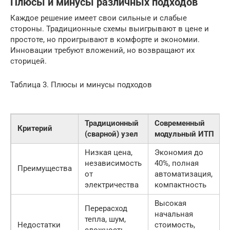
Плюсы и минусы различных подходов
Каждое решение имеет свои сильные и слабые
стороны. Традиционные схемы выигрывают в цене и
простоте, но проигрывают в комфорте и экономии.
Инновации требуют вложений, но возвращают их
сторицей.
Таблица 3. Плюсы и минусы подходов
Традиционный
Современный
Критерий
(сварной) узел
модульный ИТП
Низкая цена,
Экономия до
независимость
40%, полная
Преимущества
от
автоматизация,
электричества
компактность
Высокая
Перерасход
начальная
тепла, шум,
Недостатки
стоимость,