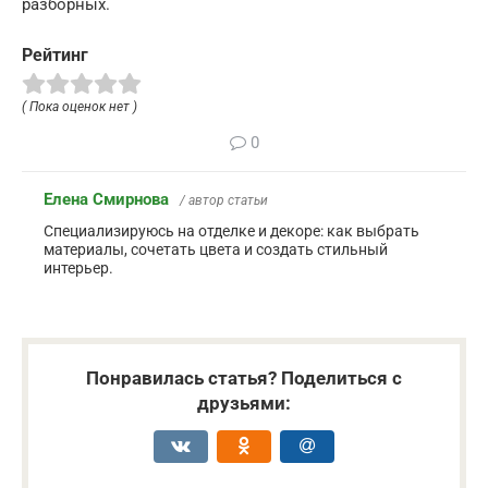
разборных.
Рейтинг
( Пока оценок нет )
0
Елена Смирнова
/ автор статьи
Специализируюсь на отделке и декоре: как выбрать
материалы, сочетать цвета и создать стильный
интерьер.
Понравилась статья? Поделиться с
друзьями: