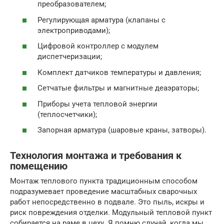
преобразователем;
Регулирующая арматура (клапаны с
электроприводами);
Цифровой контроллер с модулем
диспетчеризации;
Комплект датчиков температуры и давления;
Сетчатые фильтры и магнитные деаэраторы;
Приборы учета тепловой энергии
(теплосчетчики);
Запорная арматура (шаровые краны, затворы).
Технология монтажа и требования к
помещению
Монтаж теплового пункта традиционным способом
подразумевает проведение масштабных сварочных
работ непосредственно в подвале. Это пыль, искры и
риск повреждения отделки. Модульный тепловой пункт
собирается на раме в цеху. Я помню случай, когда мы