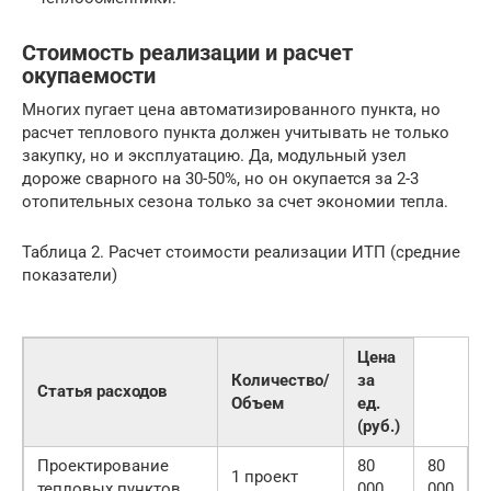
Стоимость реализации и расчет
окупаемости
Многих пугает цена автоматизированного пункта, но
расчет теплового пункта должен учитывать не только
закупку, но и эксплуатацию. Да, модульный узел
дороже сварного на 30-50%, но он окупается за 2-3
отопительных сезона только за счет экономии тепла.
Таблица 2. Расчет стоимости реализации ИТП (средние
показатели)
Цена
Количество/
за
Статья расходов
Объем
ед.
(руб.)
Проектирование
80
80
1 проект
тепловых пунктов
000
000