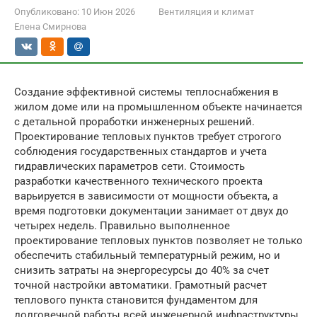
Опубликовано:
10 Июн 2026
Вентиляция и климат
Елена Смирнова
Создание эффективной системы теплоснабжения в
жилом доме или на промышленном объекте начинается
с детальной проработки инженерных решений.
Проектирование тепловых пунктов требует строгого
соблюдения государственных стандартов и учета
гидравлических параметров сети. Стоимость
разработки качественного технического проекта
варьируется в зависимости от мощности объекта, а
время подготовки документации занимает от двух до
четырех недель. Правильно выполненное
проектирование тепловых пунктов позволяет не только
обеспечить стабильный температурный режим, но и
снизить затраты на энергоресурсы до 40% за счет
точной настройки автоматики. Грамотный расчет
теплового пункта становится фундаментом для
долговечной работы всей инженерной инфраструктуры