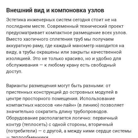
Внешний вид и компоновка узлов
Эстетика инженерных систем сегодня стоит не на
последнем месте. Современный технический проект
предусматривает компактное размещение всех узлов.
Вместо хаотичного сплетения труб мы получаем
аккуратную раму, где каждый манометр находится на
виду, а трубы окрашены или закрыты качественной
изоляцией. Это не только красиво, но и удобно для
обслуживания — к любому крану есть свободный
доступ.
Варианты размещения могут быть разными: от
пристенных конструкций до островных модулей в
центре просторного помещения. Использование
компактных насосов «ин-лайн» (в линию) позволяет
значительно сократить длину трубопроводов.
Оборудование располагается логично: первичный
контур (теплосеть) с одной стороны, вторичный
(потребители) — с другой, а между ними сердце системы
— теплообменники.