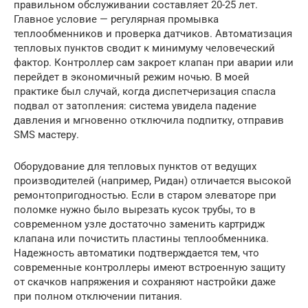
правильном обслуживании составляет 20-25 лет.
Главное условие — регулярная промывка
теплообменников и проверка датчиков. Автоматизация
тепловых пунктов сводит к минимуму человеческий
фактор. Контроллер сам закроет клапан при аварии или
перейдет в экономичный режим ночью. В моей
практике был случай, когда диспетчеризация спасла
подвал от затопления: система увидела падение
давления и мгновенно отключила подпитку, отправив
SMS мастеру.
Оборудование для тепловых пунктов от ведущих
производителей (например, Ридан) отличается высокой
ремонтопригодностью. Если в старом элеваторе при
поломке нужно было вырезать кусок трубы, то в
современном узле достаточно заменить картридж
клапана или почистить пластины теплообменника.
Надежность автоматики подтверждается тем, что
современные контроллеры имеют встроенную защиту
от скачков напряжения и сохраняют настройки даже
при полном отключении питания.