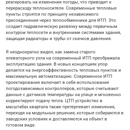
реагировать на изменения погоды, что приводит к
перерасходу теплоносителя. Современные тепловые
пункты строятся по принципу независимого
присоединения через теплообменники для ИТП. Это
создает гидравлическую развязку между первичным
контуром теплосети и внутренними системами здания,
защищая радиаторы и трубы от скачков давления.
Я неоднократно видел, как замена старого
элеваторного узла на современный ИТП преображала
эксплуатацию здания. В новых концепциях упор
делается на энергоэффективность тепловых пунктов и
максимальную автоматизацию. Современное ИТП
проектирование включает в себя использование
погодозависимых контроллеров, которые считывают
данные с датчиков температуры на улице и мгновенно
корректируют подачу тепла. ЦТП устройство в
масштабах квартала также претерпевает изменения,
переходя на модульные решения, которые собираются в
заводских условиях и доставляются на объект в
готовом виде.