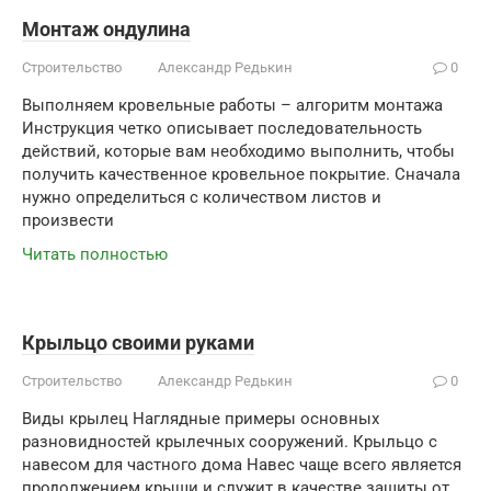
Монтаж ондулина
Строительство
Александр Редькин
0
Выполняем кровельные работы – алгоритм монтажа
Инструкция четко описывает последовательность
действий, которые вам необходимо выполнить, чтобы
получить качественное кровельное покрытие. Сначала
нужно определиться с количеством листов и
произвести
Читать полностью
Крыльцо своими руками
Строительство
Александр Редькин
0
Виды крылец Наглядные примеры основных
разновидностей крылечных сооружений. Крыльцо с
навесом для частного дома Навес чаще всего является
продолжением крыши и служит в качестве защиты от