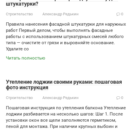
штукатурки?
Строительство
Александр Редькин
0
Правила нанесения фасадной штукатурки для наружных
работ Первый делом, чтобы выполнять фасадные
работы с использованием штукатурных смесей любого
типа — очистите от грязи и выровняйте основание.
Удалите со
Читать полностью
Утепление лоджии своими руками: пошаговая
фото инструкция
Строительство
Александр Редькин
0
Пошаговая инструкция по утепления балкона Утепление
лоджии разбивается на несколько шагов: Шаг 1. После
установки окон все щели заполняются герметиком,
пеной для монтажа. При наличии крупных выбоин и