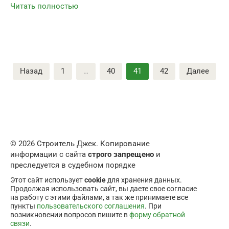
Читать полностью
Пагинация
Назад
1
…
40
41
42
Далее
записей
© 2026 Строитель Джек. Копирование
информации с сайта
строго запрещено
и
преследуется в судебном порядке
Этот сайт использует
cookie
для хранения данных.
Продолжая использовать сайт, вы даете свое согласие
на работу с этими файлами, а так же принимаете все
пункты
пользовательского соглашения
. При
возникновении вопросов пишите в
форму обратной
связи
.