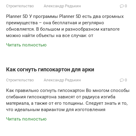
Строительство
Александр Редькин
0
Planner 5D У программы Planner 5D есть два огромных
преимущества – она бесплатная и регулярно
обновляется. В большом и разнообразном каталоге
можно найти объекты на все случаи: от
Читать полностью
Как согнуть гипсокартон для арки
Строительство
Александр Редькин
0
Как правильно согнуть гипсокартон Во многом способы
сгибания гипсокартона зависят от радиуса изгиба
материала, а также от его толщины. Следует знать и то,
что идеальным вариантом для изготовления
Читать полностью