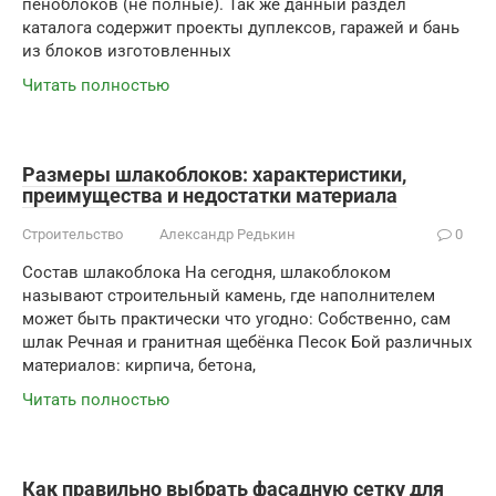
пеноблоков (не полные). Так же данный раздел
каталога содержит проекты дуплексов, гаражей и бань
из блоков изготовленных
Читать полностью
Размеры шлакоблоков: характеристики,
преимущества и недостатки материала
Строительство
Александр Редькин
0
Состав шлакоблока На сегодня, шлакоблоком
называют строительный камень, где наполнителем
может быть практически что угодно: Собственно, сам
шлак Речная и гранитная щебёнка Песок Бой различных
материалов: кирпича, бетона,
Читать полностью
Как правильно выбрать фасадную сетку для