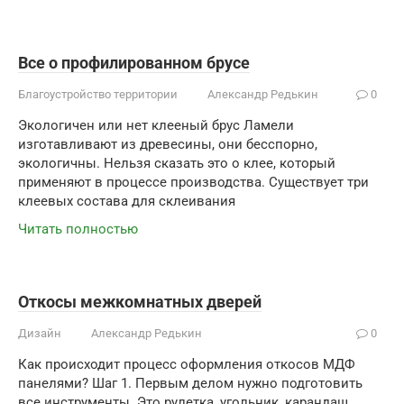
Все о профилированном брусе
Благоустройство территории
Александр Редькин
0
Экологичен или нет клееный брус Ламели
изготавливают из древесины, они бесспорно,
экологичны. Нельзя сказать это о клее, который
применяют в процессе производства. Существует три
клеевых состава для склеивания
Читать полностью
Откосы межкомнатных дверей
Дизайн
Александр Редькин
0
Как происходит процесс оформления откосов МДФ
панелями? Шаг 1. Первым делом нужно подготовить
все инструменты. Это рулетка, угольник, карандаш,