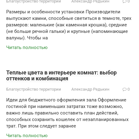
Благоустройство территории
Александр Редькин
0
Размеры и особенности установки Производители
выпускают камни, способные светиться в темноте, трех
размеров: маленькие (как каменная крошка), средние
(не больше речной гальки) и крупные (напоминающие
валуны). Чтобы на
Читать полностью
Теплые цвета в интерьере комнат: выбор
оттенков и комбинация
Благоустройство территории
Александр Редькин
0
Идеи для бюджетного оформления зала Оформление
гостиной при наименьших затратах тоже возможно,
важно лишь правильно составить план действий,
способных сохранить кошелек от незапланированных
трат. При этом следует заранее
Читать полностью