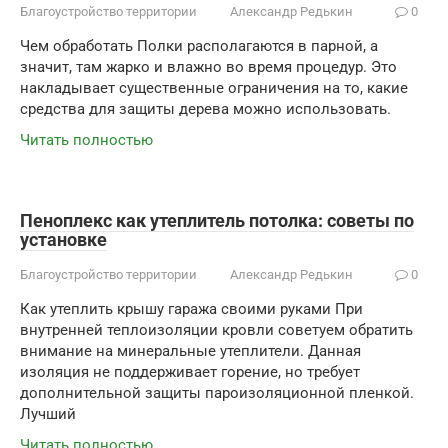
Благоустройство территории
Александр Редькин
0
Чем обработать Полки располагаются в парной, а
значит, там жарко и влажно во время процедур. Это
накладывает существенные ограничения на то, какие
средства для защиты дерева можно использовать.
Читать полностью
Пеноплекс как утеплитель потолка: советы по
установке
Благоустройство территории
Александр Редькин
0
Как утеплить крышу гаража своими руками При
внутренней теплоизоляции кровли советуем обратить
внимание на минеральные утеплители. Данная
изоляция не поддерживает горение, но требует
дополнительной защиты пароизоляционной пленкой.
Лучший
Читать полностью