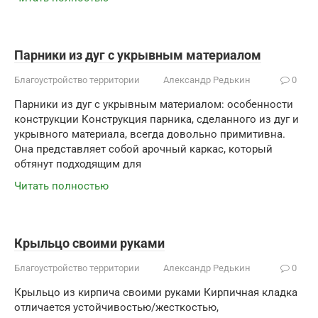
Парники из дуг с укрывным материалом
Благоустройство территории
Александр Редькин
0
Парники из дуг с укрывным материалом: особенности
конструкции Конструкция парника, сделанного из дуг и
укрывного материала, всегда довольно примитивна.
Она представляет собой арочный каркас, который
обтянут подходящим для
Читать полностью
Крыльцо своими руками
Благоустройство территории
Александр Редькин
0
Крыльцо из кирпича своими руками Кирпичная кладка
отличается устойчивостью/жесткостью,