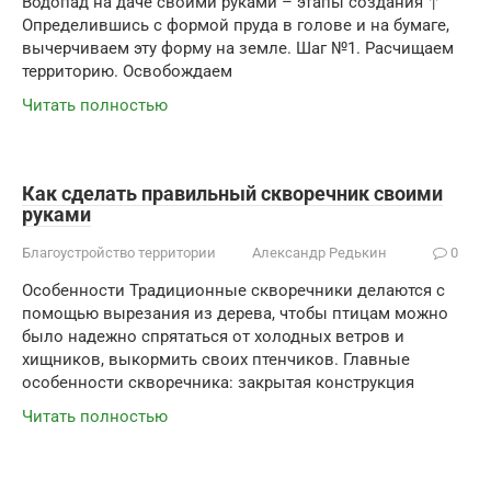
Водопад на даче своими руками – этапы создания ↑
Определившись с формой пруда в голове и на бумаге,
вычерчиваем эту форму на земле. Шаг №1. Расчищаем
территорию. Освобождаем
Читать полностью
Как сделать правильный скворечник своими
руками
Благоустройство территории
Александр Редькин
0
Особенности Традиционные скворечники делаются с
помощью вырезания из дерева, чтобы птицам можно
было надежно спрятаться от холодных ветров и
хищников, выкормить своих птенчиков. Главные
особенности скворечника: закрытая конструкция
Читать полностью