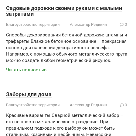
Садовые дорожки своими руками с малыми
затратами
Благоустройство территории
Александр Редькин
0
Способы декорирования бетонной дорожки: штампы и
трафареты Влажное бетонное основание – прекрасная
основа для нанесения декоративного рельефа.
Например, с помощью обычного металлического прута
можно создать любой геометрический рисунок.
Читать полностью
Заборы для дома
Благоустройство территории
Александр Редькин
0
Красивые варианты Сварной металлический забор –
это не просто металлическое ограждение. При
правильном подходе к его выбору он может быть
стильным, красивым и необычным. Невысокий