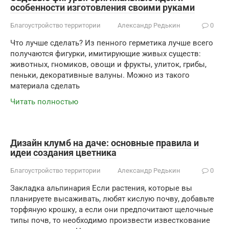
особенности изготовления своими руками
Благоустройство территории
Александр Редькин
0
Что лучше сделать? Из пенного герметика лучше всего
получаются фигурки, имитирующие живых существ:
животных, гномиков, овощи и фрукты, улиток, грибы,
пеньки, декоративные валуны. Можно из такого
материала сделать
Читать полностью
Дизайн клумб на даче: основные правила и
идеи создания цветника
Благоустройство территории
Александр Редькин
0
Закладка альпинария Если растения, которые вы
планируете высаживать, любят кислую почву, добавьте
торфяную крошку, а если они предпочитают щелочные
типы почв, то необходимо произвести известкование