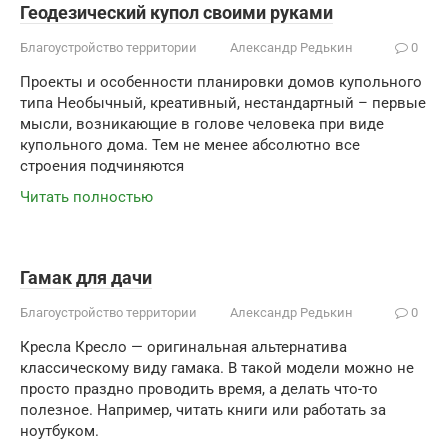
Геодезический купол своими руками
Благоустройство территории
Александр Редькин
0
Проекты и особенности планировки домов купольного
типа Необычный, креативный, нестандартный – первые
мысли, возникающие в голове человека при виде
купольного дома. Тем не менее абсолютно все
строения подчиняются
Читать полностью
Гамак для дачи
Благоустройство территории
Александр Редькин
0
Кресла Кресло — оригинальная альтернатива
классическому виду гамака. В такой модели можно не
просто праздно проводить время, а делать что-то
полезное. Например, читать книги или работать за
ноутбуком.