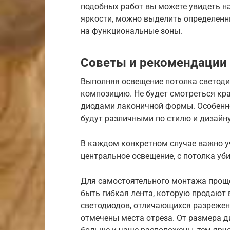
подобных работ вы можете увидеть на
яркости, можно выделить определенн
на функциональные зоны.
Советы и рекомендации
Выполняя освещение потолка светоди
композицию. Не будет смотреться кр
диодами лаконичной формы. Особенно
будут различными по стилю и дизайн
В каждом конкретном случае важно уч
центральное освещение, с потолка уб
Для самостоятельного монтажа проще
быть гибкая лента, которую продают в
светодиодов, отличающихся разрежен
отмечены места отреза. От размера д