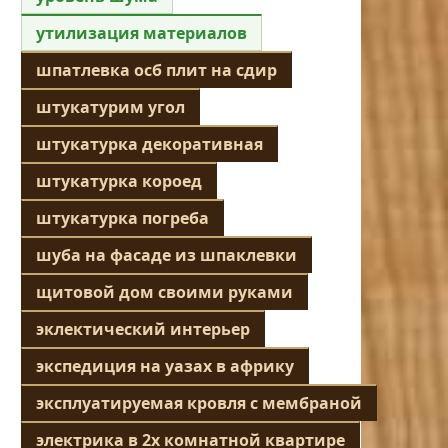
утилизация материалов
шпатлевка осб плит на сдир
штукатурим угол
штукатурка декоративная
штукатурка короед
штукатурка погреба
шуба на фасаде из шпаклевки
щитовой дом своими руками
эклектический интерьер
экспедиция на уазах в африку
эксплуатируемая кровля с мембраной
электрика в 2х комнатной квартире