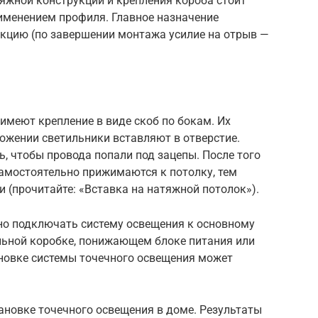
яжной конструкции и крепления короба стоит
именением профиля. Главное назначение
укцию (по завершении монтажа усилие на отрыв —
имеют крепление в виде скоб по бокам. Их
ложении светильники вставляют в отверстие.
ь, чтобы провода попали под зацепы. После того
самостоятельно прижимаются к потолку, тем
 (прочитайте: «Вставка на натяжной потолок»).
но подключать систему освещения к основному
ьной коробке, понижающем блоке питания или
ановке системы точечного освещения может
тановке точечного освещения в доме. Результаты