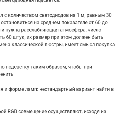
 светодиодная подсветка.
л с количеством светодиодов на 1 м, равным 30
о остановиться на среднем показателе от 60 до
если нужна расслабляющая атмосфера, число
ь 60 штук, их размер при этом должен быть
мена классической люстры, имеет смысл покупка
ую подсветку таким образом, чтобы при
менить
я и форме ламп: нестандартный вариант найти в
рой RGB совмещение осуществляют, исходя из