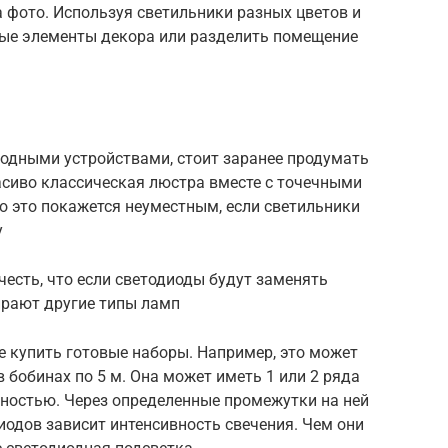
 фото. Используя светильники разных цветов и
ые элементы декора или разделить помещение
одными устройствами, стоит заранее продумать
асиво классическая люстра вместе с точечными
 это покажется неуместным, если светильники
у
есть, что если светодиоды будут заменять
ирают другие типы ламп
 купить готовые наборы. Например, это может
 бобинах по 5 м. Она может иметь 1 или 2 ряда
ностью. Через определенные промежутки на ней
иодов зависит интенсивность свечения. Чем они