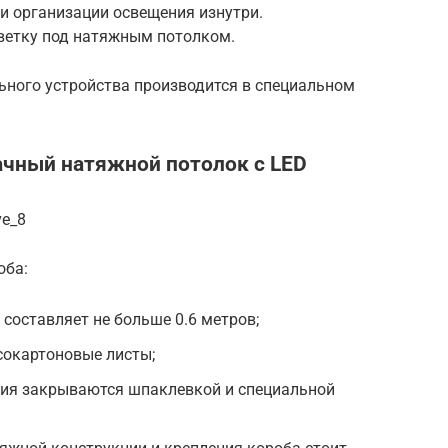
ри организации освещения изнутри.
светку под натяжным потолком.
ьного устройства производится в специальном
ачный натяжной потолок с LED
ve_8
оба:
составляет не больше 0.6 метров;
псокартоновые листы;
лия закрываются шпаклевкой и специальной