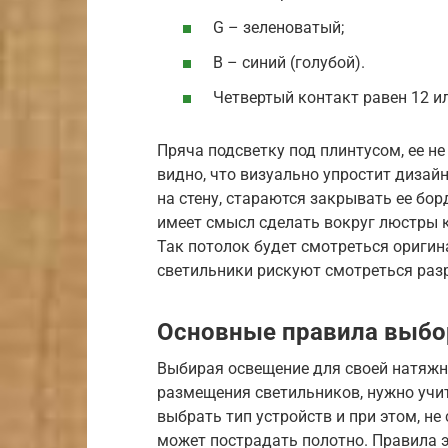
G – зеленоватый;
B – синий (голубой).
Четвертый контакт равен 12 ил
Пряча подсветку под плинтусом, ее не 
видно, что визуально упростит дизай
на стену, стараются закрывать ее б
имеет смысл сделать вокруг люстры к
Так потолок будет смотреться оригина
светильники рискуют смотреться раз
Основные правила выбо
Выбирая освещение для своей натяжн
размещения светильников, нужно учи
выбрать тип устройств и при этом, н
может пострадать полотно. Правила 