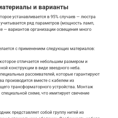
 материалы и варианты
торое устанавливается в 95% случаев — люстра
 учитывается ряд параметров (мощность ламп,
все — вариантов организации освещения много
елается с применением следующих материалов:
 которое отличается небольшим размером и
ой конструкции в виде звездного неба.
специальных рассеивателей, которые гарантируют
а производится вместе с кабелем из
щего трансформаторного устройства. Монтаж
 специальной схеме, что имитирует свечение
одник представляет собой группу нитей из