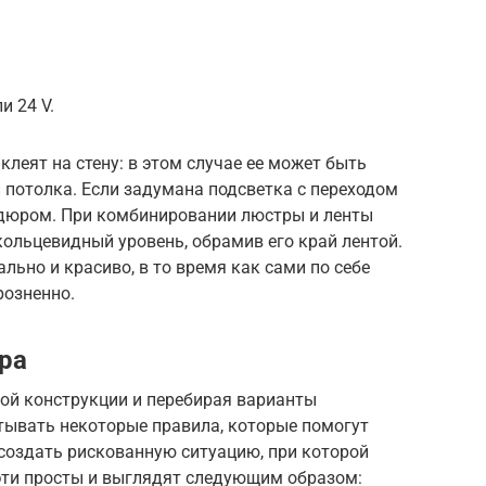
и 24 V.
клеят на стену: в этом случае ее может быть
н потолка. Если задумана подсветка с переходом
ордюром. При комбинировании люстры и ленты
ольцевидный уровень, обрамив его край лентой.
льно и красиво, в то время как сами по себе
розненно.
ра
ой конструкции и перебирая варианты
тывать некоторые правила, которые помогут
е создать рискованную ситуацию, при которой
эти просты и выглядят следующим образом: