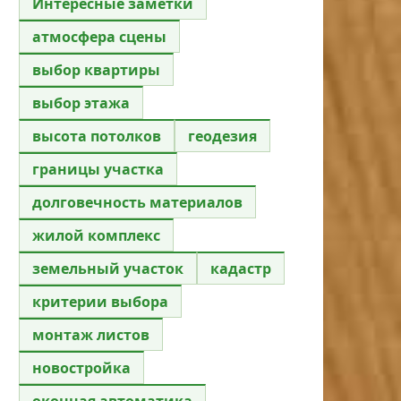
Интересные заметки
атмосфера сцены
выбор квартиры
выбор этажа
высота потолков
геодезия
границы участка
долговечность материалов
жилой комплекс
земельный участок
кадастр
критерии выбора
монтаж листов
новостройка
оконная автоматика