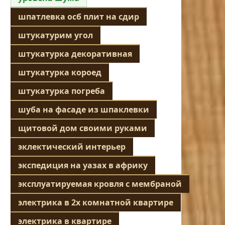
шпатлевка осб плит на сдир
штукатурим угол
штукатурка декоративная
штукатурка короед
штукатурка погреба
шуба на фасаде из шпаклевки
щитовой дом своими руками
эклектический интерьер
экспедиция на уазах в африку
эксплуатируемая кровля с мембраной
электрика в 2х комнатной квартире
электрика в квартире