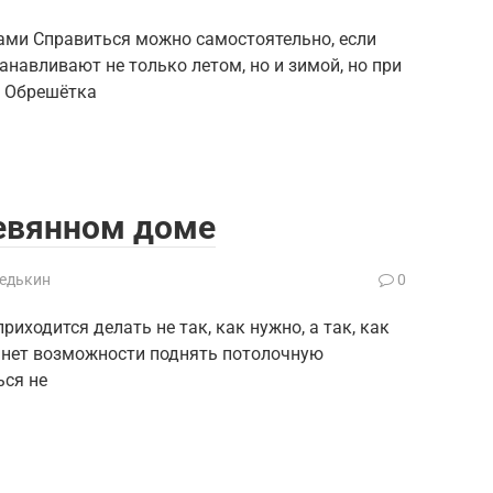
ами Справиться можно самостоятельно, если
анавливают не только летом, но и зимой, но при
. Обрешётка
ревянном доме
Редькин
0
риходится делать не так, как нужно, а так, как
о нет возможности поднять потолочную
ься не