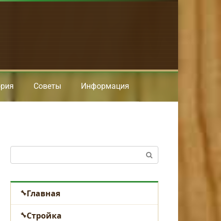
ория
Советы
Информация
Поиск:
Главная
Стройка