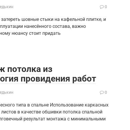
Редькин
0
 затереть шовные стыки на кафельной плитке, и
плуатации нанесённого состава, важно
ному нюансу стоит придать
ж потолка из
логия провидения работ
Редькин
0
есного типа в спальне Использование каркасных
 листов в качестве обшивки потолка спальной
лговечный результат монтажа с минимальными