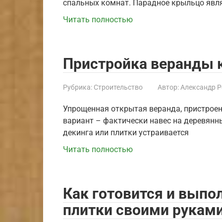
спальных комнат. Парадное крыльцо явл
Читать полностью
Пристройка веранды 
Рубрика:
Строительство
Автор:
Александр 
Упрощенная открытая веранда, пристрое
вариант – фактически навес на деревянных
декинга или плитки устраивается
Читать полностью
Как готовится и выпо
плитки своими рукам