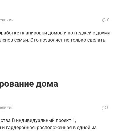
Редькин
0
зработке планировки домов и коттеджей с двумя
ленов семьи. Это позволяет не только сделать
ирование дома
Редькин
0
ства В индивидуальный проект 1,
 и гардеробная, расположенная в одной из