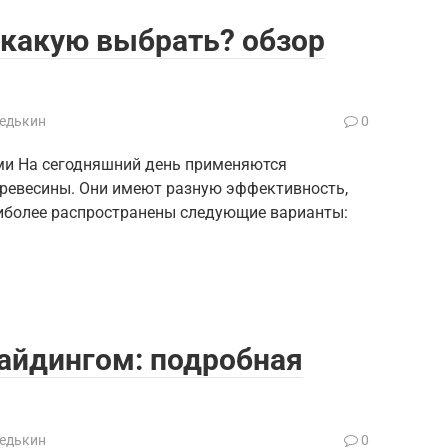
 какую выбрать? обзор
Редькин
0
ми На сегодняшний день применяются
древесины. Они имеют разную эффективность,
аиболее распространены следующие варианты:
айдингом: подробная
Редькин
0