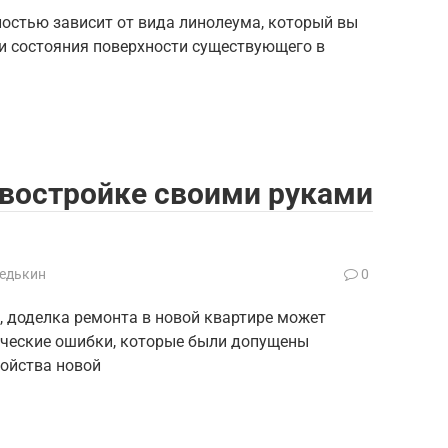
остью зависит от вида линолеума, который вы
 и состояния поверхности существующего в
овостройке своими руками
Редькин
0
, доделка ремонта в новой квартире может
ические ошибки, которые были допущены
ройства новой