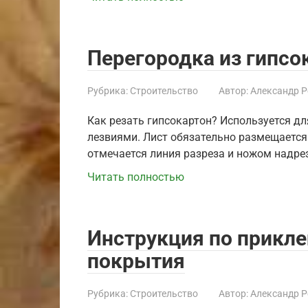
Перегородка из гипсо
Рубрика:
Строительство
Автор:
Александр 
Как резать гипсокартон? Используется д
лезвиями. Лист обязательно размещается
отмечается линия разреза и ножом надре
Читать полностью
Инструкция по прикл
покрытия
Рубрика:
Строительство
Автор:
Александр 